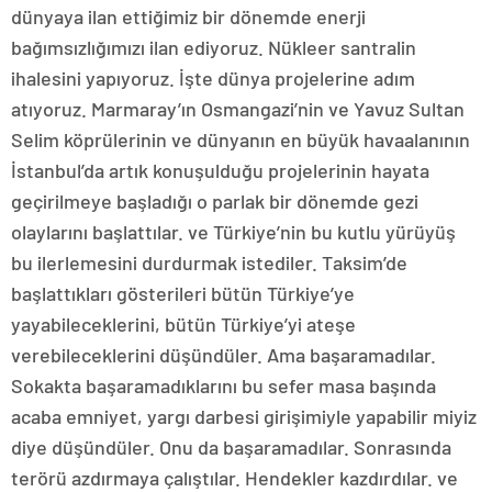
dünyaya ilan ettiğimiz bir dönemde enerji
bağımsızlığımızı ilan ediyoruz. Nükleer santralin
ihalesini yapıyoruz. İşte dünya projelerine adım
atıyoruz. Marmaray’ın Osmangazi’nin ve Yavuz Sultan
Selim köprülerinin ve dünyanın en büyük havaalanının
İstanbul’da artık konuşulduğu projelerinin hayata
geçirilmeye başladığı o parlak bir dönemde gezi
olaylarını başlattılar. ve Türkiye’nin bu kutlu yürüyüş
bu ilerlemesini durdurmak istediler. Taksim’de
başlattıkları gösterileri bütün Türkiye’ye
yayabileceklerini, bütün Türkiye’yi ateşe
verebileceklerini düşündüler. Ama başaramadılar.
Sokakta başaramadıklarını bu sefer masa başında
acaba emniyet, yargı darbesi girişimiyle yapabilir miyiz
diye düşündüler. Onu da başaramadılar. Sonrasında
terörü azdırmaya çalıştılar. Hendekler kazdırdılar. ve