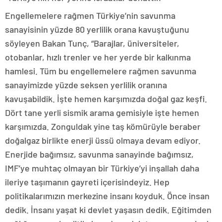
Engellemelere rağmen Türkiye’nin savunma
sanayisinin yüzde 80 yerlilik orana kavuştuğunu
söyleyen Bakan Tunç, “Barajlar, üniversiteler,
otobanlar, hızlı trenler ve her yerde bir kalkınma
hamlesi. Tüm bu engellemelere rağmen savunma
sanayimizde yüzde seksen yerlilik oranına
kavuşabildik. İşte hemen karşımızda doğal gaz keşfi.
Dört tane yerli sismik arama gemisiyle işte hemen
karşımızda. Zonguldak yine taş kömürüyle beraber
doğalgaz birlikte enerji üssü olmaya devam ediyor.
Enerjide bağımsız, savunma sanayinde bağımsız,
IMF’ye muhtaç olmayan bir Türkiye’yi inşallah daha
ileriye taşımanın gayreti içerisindeyiz. Hep
politikalarımızın merkezine insanı koyduk. Önce insan
dedik. İnsanı yaşat ki devlet yaşasın dedik. Eğitimden