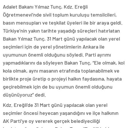
Adalet Bakanı Yılmaz Tunç, Kdz. Ereğli
Öğretmenevi’nde sivil toplum kuruluşu temsilcileri,
basın mensupları ve teşkilat üyeleri ile bir araya geldi.
Türkiye’nin yakın tarihte yaşadığı süreçleri hatırlatan
Bakan Yılmaz Tunç, 31 Mart günü yapılacak olan yerel
seçimleri için de yerel yönetimlerin Ankara ile
uyumunun önemli olduğunu söyledi. Parti ayrımı
yapmadıklarını da söyleyen Bakan Tunç, “Ele olmak, kol
kola olmak, aynı masanın etrafında toplanabilmek ve
birlikte proje üretip o projeyi halkın faydasına, hayata
geçirebilmek için de bu uyumun önemli olduğunu
düşünüyoruz” dedi.
Kdz. Ereğli’de 31 Mart günü yapılacak olan yerel
seçimler öncesi heyecan yaşandığını ve ilçe halkının
AK Parti’ye oy vererek gerçek belediyeciliği