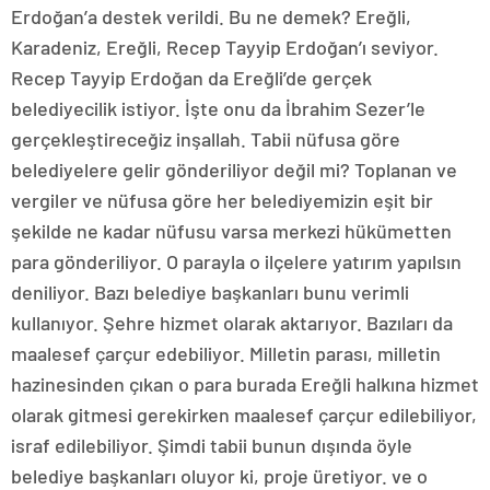
Erdoğan’a destek verildi. Bu ne demek? Ereğli,
Karadeniz, Ereğli, Recep Tayyip Erdoğan’ı seviyor.
Recep Tayyip Erdoğan da Ereğli’de gerçek
belediyecilik istiyor. İşte onu da İbrahim Sezer’le
gerçekleştireceğiz inşallah. Tabii nüfusa göre
belediyelere gelir gönderiliyor değil mi? Toplanan ve
vergiler ve nüfusa göre her belediyemizin eşit bir
şekilde ne kadar nüfusu varsa merkezi hükümetten
para gönderiliyor. O parayla o ilçelere yatırım yapılsın
deniliyor. Bazı belediye başkanları bunu verimli
kullanıyor. Şehre hizmet olarak aktarıyor. Bazıları da
maalesef çarçur edebiliyor. Milletin parası, milletin
hazinesinden çıkan o para burada Ereğli halkına hizmet
olarak gitmesi gerekirken maalesef çarçur edilebiliyor,
israf edilebiliyor. Şimdi tabii bunun dışında öyle
belediye başkanları oluyor ki, proje üretiyor. ve o