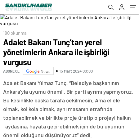
180 okunma
Adalet Bakanı Tunç’tan yerel
yönetimlerin Ankara ile işbirliği
vurgusu
15 Mart 2024 00:00
ABONE OL
News
Adalet Bakanı Yılmaz Tunç, “Belediye başkanının
Ankara’yla uyumu önemli. Bir parti ayrımı yapmıyoruz.
Bu kesinlikle başka tarafa çekilmesin. Ama el ele
olmak, kol kola olmak, aynı masanın etrafında
toplanabilmek ve birlikte proje üretip o projeyi halkın
faydasına, hayata geçirebilmek için de bu uyumun
önemli olduğunu düşünüyoruz” dedi.