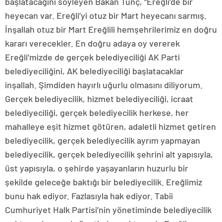
başlatacağını söyleyen Bakan Tunç, “Ereğli’de bir
heyecan var. Ereğli’yi otuz bir Mart heyecanı sarmış.
İnşallah otuz bir Mart Ereğlili hemşehrilerimiz en doğru
kararı verecekler. En doğru adaya oy vererek
Ereğli’mizde de gerçek belediyeciliği AK Parti
belediyeciliğini, AK belediyeciliği başlatacaklar
inşallah. Şimdiden hayırlı uğurlu olmasını diliyorum.
Gerçek belediyecilik, hizmet belediyeciliği, icraat
belediyeciliği, gerçek belediyecilik herkese, her
mahalleye eşit hizmet götüren, adaletli hizmet getiren
belediyecilik, gerçek belediyecilik ayrım yapmayan
belediyecilik, gerçek belediyecilik şehrini alt yapısıyla,
üst yapısıyla, o şehirde yaşayanların huzurlu bir
şekilde geleceğe baktığı bir belediyecilik. Ereğlimiz
bunu hak ediyor. Fazlasıyla hak ediyor. Tabii
Cumhuriyet Halk Partisi’nin yönetiminde belediyecilik