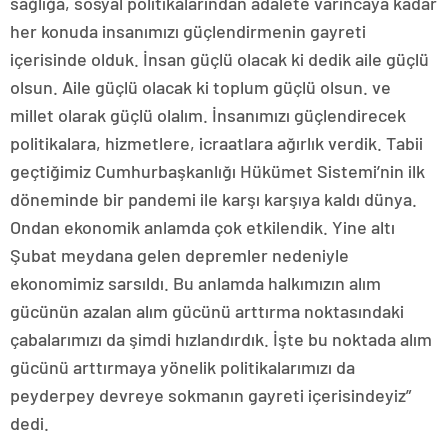
sağlığa, sosyal politikalarından adalete varıncaya kadar
her konuda insanımızı güçlendirmenin gayreti
içerisinde olduk. İnsan güçlü olacak ki dedik aile güçlü
olsun. Aile güçlü olacak ki toplum güçlü olsun. ve
millet olarak güçlü olalım. İnsanımızı güçlendirecek
politikalara, hizmetlere, icraatlara ağırlık verdik. Tabii
geçtiğimiz Cumhurbaşkanlığı Hükümet Sistemi’nin ilk
döneminde bir pandemi ile karşı karşıya kaldı dünya.
Ondan ekonomik anlamda çok etkilendik. Yine altı
Şubat meydana gelen depremler nedeniyle
ekonomimiz sarsıldı. Bu anlamda halkımızın alım
gücünün azalan alım gücünü arttırma noktasındaki
çabalarımızı da şimdi hızlandırdık. İşte bu noktada alım
gücünü arttırmaya yönelik politikalarımızı da
peyderpey devreye sokmanın gayreti içerisindeyiz”
dedi.