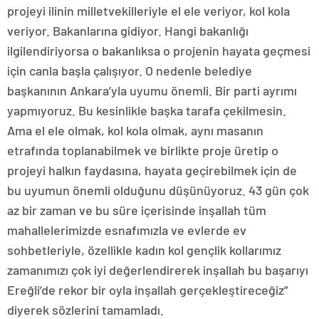
projeyi ilinin milletvekilleriyle el ele veriyor, kol kola
veriyor. Bakanlarına gidiyor. Hangi bakanlığı
ilgilendiriyorsa o bakanlıksa o projenin hayata geçmesi
için canla başla çalışıyor. O nedenle belediye
başkanının Ankara’yla uyumu önemli. Bir parti ayrımı
yapmıyoruz. Bu kesinlikle başka tarafa çekilmesin.
Ama el ele olmak, kol kola olmak, aynı masanın
etrafında toplanabilmek ve birlikte proje üretip o
projeyi halkın faydasına, hayata geçirebilmek için de
bu uyumun önemli olduğunu düşünüyoruz. 43 gün çok
az bir zaman ve bu süre içerisinde inşallah tüm
mahallelerimizde esnafımızla ve evlerde ev
sohbetleriyle, özellikle kadın kol gençlik kollarımız
zamanımızı çok iyi değerlendirerek inşallah bu başarıyı
Ereğli’de rekor bir oyla inşallah gerçekleştireceğiz”
diyerek sözlerini tamamladı.