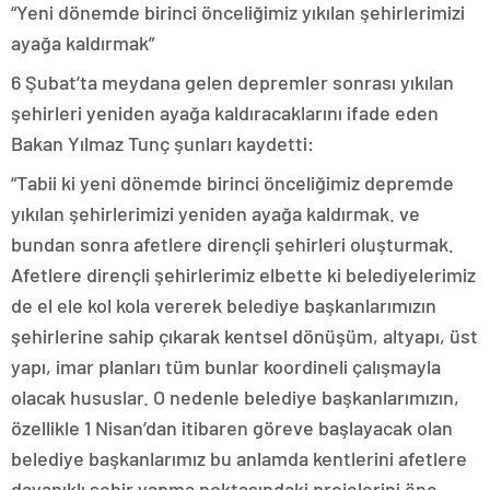
“Yeni dönemde birinci önceliğimiz yıkılan şehirlerimizi
ayağa kaldırmak”
6 Şubat’ta meydana gelen depremler sonrası yıkılan
şehirleri yeniden ayağa kaldıracaklarını ifade eden
Bakan Yılmaz Tunç şunları kaydetti:
“Tabii ki yeni dönemde birinci önceliğimiz depremde
yıkılan şehirlerimizi yeniden ayağa kaldırmak. ve
bundan sonra afetlere dirençli şehirleri oluşturmak.
Afetlere dirençli şehirlerimiz elbette ki belediyelerimiz
de el ele kol kola vererek belediye başkanlarımızın
şehirlerine sahip çıkarak kentsel dönüşüm, altyapı, üst
yapı, imar planları tüm bunlar koordineli çalışmayla
olacak hususlar. O nedenle belediye başkanlarımızın,
özellikle 1 Nisan’dan itibaren göreve başlayacak olan
belediye başkanlarımız bu anlamda kentlerini afetlere
dayanıklı şehir yapma noktasındaki projelerini öne