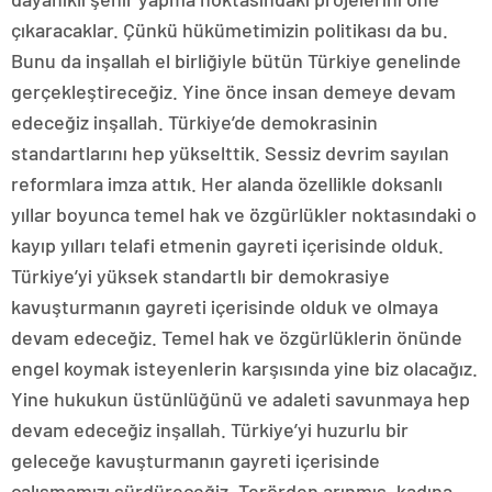
çıkaracaklar. Çünkü hükümetimizin politikası da bu.
Bunu da inşallah el birliğiyle bütün Türkiye genelinde
gerçekleştireceğiz. Yine önce insan demeye devam
edeceğiz inşallah. Türkiye’de demokrasinin
standartlarını hep yükselttik. Sessiz devrim sayılan
reformlara imza attık. Her alanda özellikle doksanlı
yıllar boyunca temel hak ve özgürlükler noktasındaki o
kayıp yılları telafi etmenin gayreti içerisinde olduk.
Türkiye’yi yüksek standartlı bir demokrasiye
kavuşturmanın gayreti içerisinde olduk ve olmaya
devam edeceğiz. Temel hak ve özgürlüklerin önünde
engel koymak isteyenlerin karşısında yine biz olacağız.
Yine hukukun üstünlüğünü ve adaleti savunmaya hep
devam edeceğiz inşallah. Türkiye’yi huzurlu bir
geleceğe kavuşturmanın gayreti içerisinde
çalışmamızı sürdüreceğiz. Terörden arınmış, kadına