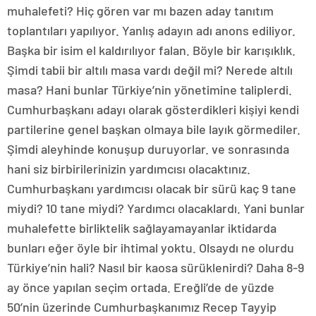
muhalefeti? Hiç gören var mı bazen aday tanıtım
toplantıları yapılıyor. Yanlış adayın adı anons ediliyor.
Başka bir isim el kaldırılıyor falan. Böyle bir karışıklık.
Şimdi tabii bir altılı masa vardı değil mi? Nerede altılı
masa? Hani bunlar Türkiye’nin yönetimine taliplerdi.
Cumhurbaşkanı adayı olarak gösterdikleri kişiyi kendi
partilerine genel başkan olmaya bile layık görmediler.
Şimdi aleyhinde konuşup duruyorlar. ve sonrasında
hani siz birbirilerinizin yardımcısı olacaktınız.
Cumhurbaşkanı yardımcısı olacak bir sürü kaç 9 tane
miydi? 10 tane miydi? Yardımcı olacaklardı. Yani bunlar
muhalefette birliktelik sağlayamayanlar iktidarda
bunları eğer öyle bir ihtimal yoktu. Olsaydı ne olurdu
Türkiye’nin hali? Nasıl bir kaosa sürüklenirdi? Daha 8-9
ay önce yapılan seçim ortada. Ereğli’de de yüzde
50’nin üzerinde Cumhurbaşkanımız Recep Tayyip