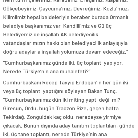
Gökçebeyimiz, Çaycuma’mız, Devreğimiz, Kozlu’muz,
Kilimlimiz hepsi beldeleriyle beraber burada Ormanlı
belediye başkanımız var, Kandilli’miz ve Gülüç
Belediyemiz de inşallah AK belediyecilik
vatandaşlarımızın hakkı olan belediyecilik anlayışıyla
doğru adaylarla inşallah yolumuza devam edeceğiz.”
“Cumhurbaşkanımız günde iki, üç toplantı yapıyor.
Nerede Türkiye’nin ana muhalefeti?”
Cumhurbaşkanı Recep Tayyip Erdoğan’ın her gün iki
veya üç toplantı yaptığını söyleyen Bakan Tunç,
“Cumhurbaşkanımız dün iki miting yaptı değil mi?
Giresun, Ordu, bugün Trabzon Rize, geçen hafta
Tekirdağ, Zonguldak kaç oldu, neredeyse yirmiye
çıkacak. Bunun dışında aday tanıtım toplantıları, günde
iki, üç tane toplantı, nerede Türkiye’nin ana