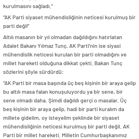
kurulmasını sağladı.”
“AK Parti siyaset mühendisliğinin neticesi kurulmuş bir
parti değil”
Altılı masanın bir yıl olmadan dağıldığını hatırlatan
Adalet Bakanı Yılmaz Tunç, AK Parti’nin ise siyasi
mühendislik neticesi kurulan bir parti olmadığını ve
millet hareketi olduğuna dikkat çekti. Bakan Tunç
sözlerini şöyle sürdürdü:
“AK Parti bir masa başında üç beş kişinin bir araya gelip
bu altılı masa falan konuşuluyordu ya bir sene, bir
sene olmadı daha. Şimdi dağıldı gerçi o masalar. Üç
beş kişinin bir araya gelip, hadi bir parti kuralım da
millete gidelim, oy isteyelim şeklinde bir siyaset
mühendisliğinin neticesi kurulmuş bir parti değil. AK
Parti bir millet hareketi. Milletin Cumhurbaşkanımız