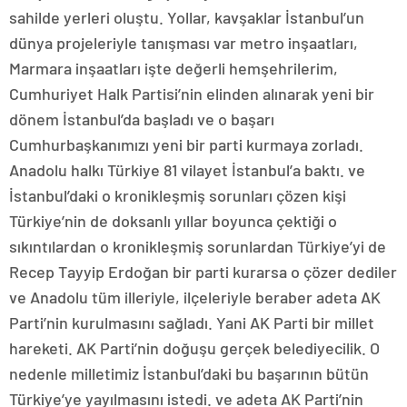
sahilde yerleri oluştu. Yollar, kavşaklar İstanbul’un
dünya projeleriyle tanışması var metro inşaatları,
Marmara inşaatları işte değerli hemşehrilerim,
Cumhuriyet Halk Partisi’nin elinden alınarak yeni bir
dönem İstanbul’da başladı ve o başarı
Cumhurbaşkanımızı yeni bir parti kurmaya zorladı.
Anadolu halkı Türkiye 81 vilayet İstanbul’a baktı. ve
İstanbul’daki o kronikleşmiş sorunları çözen kişi
Türkiye’nin de doksanlı yıllar boyunca çektiği o
sıkıntılardan o kronikleşmiş sorunlardan Türkiye’yi de
Recep Tayyip Erdoğan bir parti kurarsa o çözer dediler
ve Anadolu tüm illeriyle, ilçeleriyle beraber adeta AK
Parti’nin kurulmasını sağladı. Yani AK Parti bir millet
hareketi. AK Parti’nin doğuşu gerçek belediyecilik. O
nedenle milletimiz İstanbul’daki bu başarının bütün
Türkiye’ye yayılmasını istedi. ve adeta AK Parti’nin