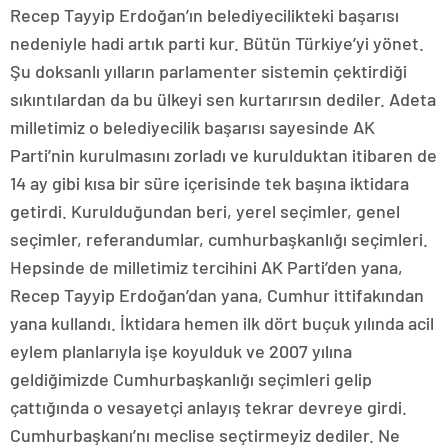
Recep Tayyip Erdoğan’ın belediyecilikteki başarısı
nedeniyle hadi artık parti kur. Bütün Türkiye’yi yönet.
Şu doksanlı yılların parlamenter sistemin çektirdiği
sıkıntılardan da bu ülkeyi sen kurtarırsın dediler. Adeta
milletimiz o belediyecilik başarısı sayesinde AK
Parti’nin kurulmasını zorladı ve kurulduktan itibaren de
14 ay gibi kısa bir süre içerisinde tek başına iktidara
getirdi. Kurulduğundan beri, yerel seçimler, genel
seçimler, referandumlar, cumhurbaşkanlığı seçimleri.
Hepsinde de milletimiz tercihini AK Parti’den yana,
Recep Tayyip Erdoğan’dan yana, Cumhur ittifakından
yana kullandı. İktidara hemen ilk dört buçuk yılında acil
eylem planlarıyla işe koyulduk ve 2007 yılına
geldiğimizde Cumhurbaşkanlığı seçimleri gelip
çattığında o vesayetçi anlayış tekrar devreye girdi.
Cumhurbaşkanı’nı meclise seçtirmeyiz dediler. Ne