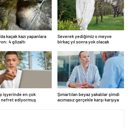
’da kaçak kazı yapanlara
Severek yediğimiz o meyve
on: 4 gözaltı
birkaç yıl sonra yok olacak
ı işyerinde en çok
Şımartılan beyaz yakalılar şimdi
 nefret ediyormuş
acımasız gerçekle karşı karşıya