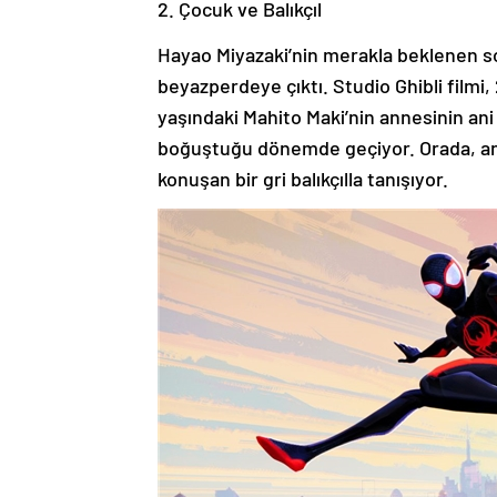
2. Çocuk ve Balıkçıl
Hayao Miyazaki’nin merakla beklenen son
beyazperdeye çıktı. Studio Ghibli filmi,
yaşındaki Mahito Maki’nin annesinin ani
boğuştuğu dönemde geçiyor. Orada, ann
konuşan bir gri balıkçılla tanışıyor.