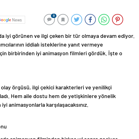
0
News
da iyi görünen ve ilgi çeken bir tür olmaya devam ediyor.
pımcılarının iddialı isteklerine yanıt vermeye
için birbirinden iyi animasyon filmleri gördük. İşte o
olay örgüsü, ilgi çekici karakterleri ve yenilikçi
rladı. Hem aile dostu hem de yetişkinlere yönelik
 iyi animasyonlarla karşılaşacaksınız.
onu