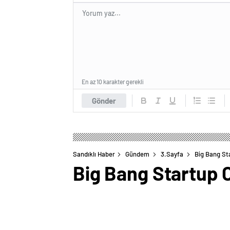
En az 10 karakter gerekli
Gönder
Sandıklı Haber
Gündem
3.Sayfa
Big Bang Sta
Big Bang Startup C
0
BEĞENDİM
ABONE OL