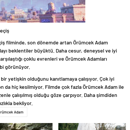
eçiş
iş filminde, son dönemde artan Örümcek Adam
layı beklentiler büyüktü. Daha cesur, deneysel ve iyi
n karşılaştığı çoklu evrenleri ve Örümcek Adamları
ibi görünüyor.
 bir yetişkin olduğunu kanıtlamaya çalışıyor. Çok iyi
on da hiç kesilmiyor. Filmde çok fazla Örümcek Adam ile
özenle çalışılmış olduğu göze çarpıyor. Daha şimdiden
zlıkla bekliyor.
Örümcek Adam