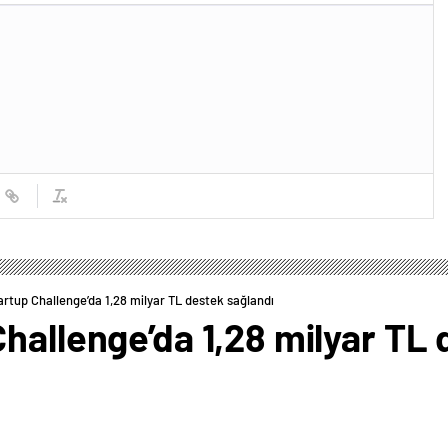
rtup Challenge’da 1,28 milyar TL destek sağlandı
hallenge’da 1,28 milyar TL 
0
News