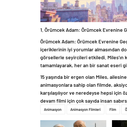
1. Örümcek Adam: Örümcek Evrenine G
Örümcek Adam: Örümcek Evrenine Geç
içeriklerinin iyi yorumlar almasından do
görsellerle seyircileri etkiledi. Miles’ı
tamamlayarak, her an bir sanat eseri g
15 yaşında bir ergen olan Miles, ailesine
animasyonlara sahip olan filmde, aksiy
karşılaşılıyor ve neredeyse hepsi için 
devam filmi için çok sayıda insan sabırsı
Animasyon
Animasyon Filmleri
Film