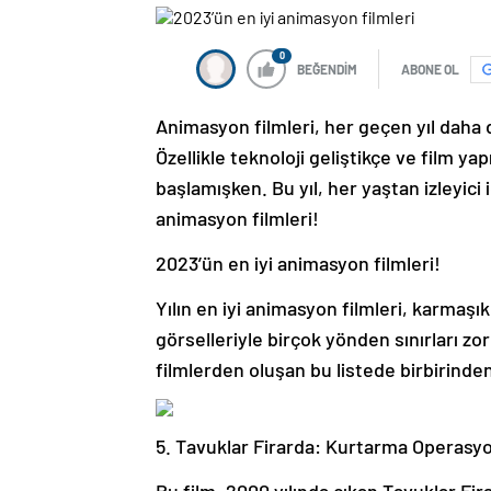
0
BEĞENDİM
ABONE OL
Animasyon filmleri, her geçen yıl daha 
Özellikle teknoloji geliştikçe ve film ya
başlamışken. Bu yıl, her yaştan izleyici 
animasyon filmleri!
2023’ün en iyi animasyon filmleri!
Yılın en iyi animasyon filmleri, karmaşık 
görselleriyle birçok yönden sınırları zo
filmlerden oluşan bu listede birbirinden
5. Tavuklar Firarda: Kurtarma Operasy