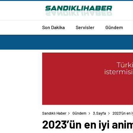
Son Dakika
Servisler
Gündem
Sandıklı Haber
Gündem
3.Sayfa
2023’ün en i
2023’ün en iyi ani