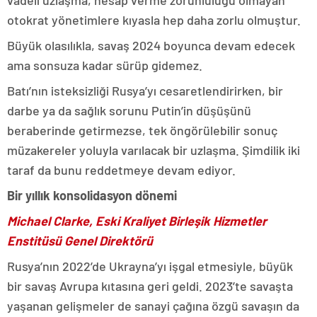
vadeli uzlaşma, hesap verme zorunluluğu olmayan
otokrat yönetimlere kıyasla hep daha zorlu olmuştur.
Büyük olasılıkla, savaş 2024 boyunca devam edecek
ama sonsuza kadar sürüp gidemez.
Batı’nın isteksizliği Rusya’yı cesaretlendirirken, bir
darbe ya da sağlık sorunu Putin’in düşüşünü
beraberinde getirmezse, tek öngörülebilir sonuç
müzakereler yoluyla varılacak bir uzlaşma. Şimdilik iki
taraf da bunu reddetmeye devam ediyor.
Bir yıllık konsolidasyon dönemi
Michael Clarke, Eski Kraliyet Birleşik Hizmetler
Enstitüsü Genel Direktörü
Rusya’nın 2022’de Ukrayna’yı işgal etmesiyle, büyük
bir savaş Avrupa kıtasına geri geldi. 2023’te savaşta
yaşanan gelişmeler de sanayi çağına özgü savaşın da