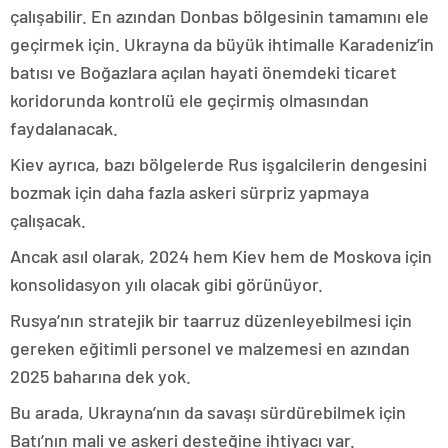
çalışabilir. En azından Donbas bölgesinin tamamını ele
geçirmek için. Ukrayna da büyük ihtimalle Karadeniz’in
batısı ve Boğazlara açılan hayati önemdeki ticaret
koridorunda kontrolü ele geçirmiş olmasından
faydalanacak.
Kiev ayrıca, bazı bölgelerde Rus işgalcilerin dengesini
bozmak için daha fazla askeri sürpriz yapmaya
çalışacak.
Ancak asıl olarak, 2024 hem Kiev hem de Moskova için
konsolidasyon yılı olacak gibi görünüyor.
Rusya’nın stratejik bir taarruz düzenleyebilmesi için
gereken eğitimli personel ve malzemesi en azından
2025 baharına dek yok.
Bu arada, Ukrayna’nın da savaşı sürdürebilmek için
Batı’nın mali ve askeri desteğine ihtiyacı var.