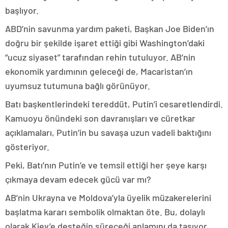
başlıyor.
ABD’nin savunma yardım paketi, Başkan Joe Biden’ın
doğru bir şekilde işaret ettiği gibi Washington’daki
“ucuz siyaset” tarafından rehin tutuluyor. AB’nin
ekonomik yardımının geleceği de, Macaristan’ın
uyumsuz tutumuna bağlı görünüyor.
Batı başkentlerindeki tereddüt, Putin’i cesaretlendirdi.
Kamuoyu önündeki son davranışları ve cüretkar
açıklamaları, Putin’in bu savaşa uzun vadeli baktığını
gösteriyor.
Peki, Batı’nın Putin’e ve temsil ettiği her şeye karşı
çıkmaya devam edecek gücü var mı?
AB’nin Ukrayna ve Moldova’yla üyelik müzakerelerini
başlatma kararı sembolik olmaktan öte. Bu, dolaylı
olarak Kiev’e desteğin süreceği anlamını da taşıyor.