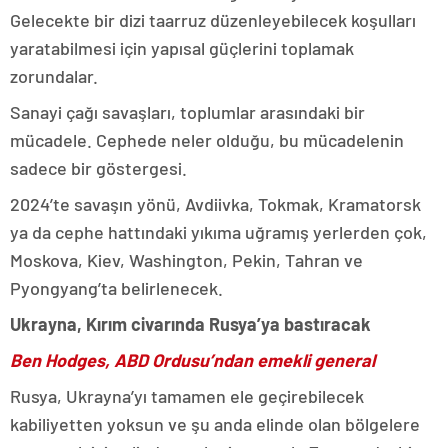
Gelecekte bir dizi taarruz düzenleyebilecek koşulları
yaratabilmesi için yapısal güçlerini toplamak
zorundalar.
Sanayi çağı savaşları, toplumlar arasındaki bir
mücadele. Cephede neler olduğu, bu mücadelenin
sadece bir göstergesi.
2024’te savaşın yönü, Avdiivka, Tokmak, Kramatorsk
ya da cephe hattındaki yıkıma uğramış yerlerden çok,
Moskova, Kiev, Washington, Pekin, Tahran ve
Pyongyang’ta belirlenecek.
Ukrayna, Kırım civarında Rusya’ya bastıracak
Ben Hodges, ABD Ordusu’ndan emekli general
Rusya, Ukrayna’yı tamamen ele geçirebilecek
kabiliyetten yoksun ve şu anda elinde olan bölgelere