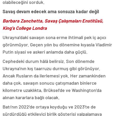
olabileceğini sorduk.
Savaş devam edecek ama sonsuza kadar değil
Barbara Zanchetta, Savaş Çalışmaları Enstitüsü,
King’s College Londra
Ukrayna’daki savaşın sona erme ihtimali pek iç açıcı
görünmüyor. Geçen yılın bu dönemine kıyasla Vladimir
Putin siyasi ve askeri anlamda daha güçlü.
Cephedeki durum hâlâ belirsiz. Son dönemde
Ukrayna’nın kış taarruzu durmuş gibi görünüyor.
Ancak Rusların da ilerlemesi yok. Her zamankinden
daha çok, savaşın sonucu çatışmadan binlerce
kilometre uzaklıkta, Brüksel’de ve Washington’da
alınan kararlara bağlı olacak.
Batı’nın 2022’de ortaya koyduğu ve 2023’te de
sürdürdüğü etkileyici birlik gösterisi yalpalamaya