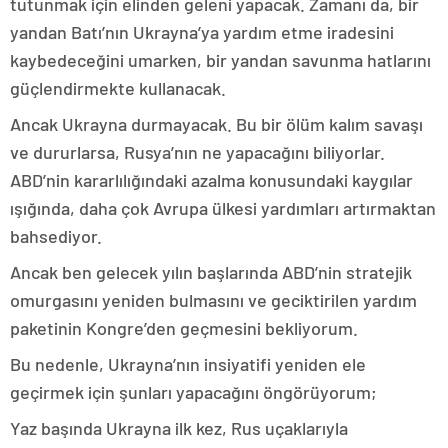
tutunmak için elinden geleni yapacak. Zamanı da, bir
yandan Batı’nın Ukrayna’ya yardım etme iradesini
kaybedeceğini umarken, bir yandan savunma hatlarını
güçlendirmekte kullanacak.
Ancak Ukrayna durmayacak. Bu bir ölüm kalım savaşı
ve dururlarsa, Rusya’nın ne yapacağını biliyorlar.
ABD’nin kararlılığındaki azalma konusundaki kaygılar
ışığında, daha çok Avrupa ülkesi yardımları artırmaktan
bahsediyor.
Ancak ben gelecek yılın başlarında ABD’nin stratejik
omurgasını yeniden bulmasını ve geciktirilen yardım
paketinin Kongre’den geçmesini bekliyorum.
Bu nedenle, Ukrayna’nın insiyatifi yeniden ele
geçirmek için şunları yapacağını öngörüyorum;
Yaz başında Ukrayna ilk kez, Rus uçaklarıyla