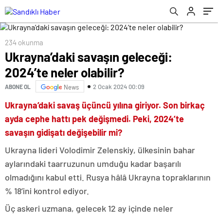
234 okunma
Ukrayna’daki savaşın geleceği:
2024’te neler olabilir?
2 Ocak 2024 00:09
ABONE OL
News
Ukrayna’daki savaş üçüncü yılına giriyor. Son birkaç
ayda cephe hattı pek değişmedi. Peki, 2024’te
savaşın gidişatı değişebilir mi?
Ukrayna lideri Volodimir Zelenskiy, ülkesinin bahar
aylarındaki taarruzunun umduğu kadar başarılı
olmadığını kabul etti. Rusya hâlâ Ukrayna topraklarının
% 18’ini kontrol ediyor.
Üç askeri uzmana, gelecek 12 ay içinde neler