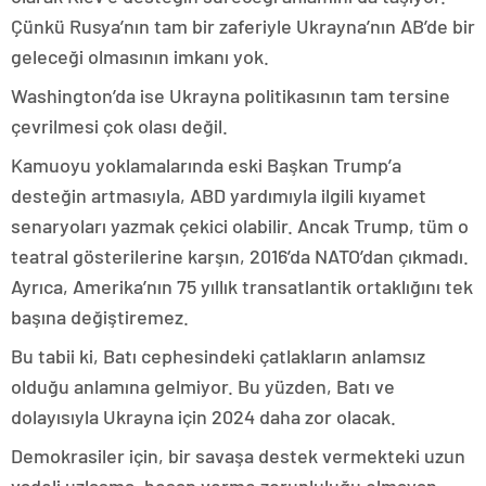
Çünkü Rusya’nın tam bir zaferiyle Ukrayna’nın AB’de bir
geleceği olmasının imkanı yok.
Washington’da ise Ukrayna politikasının tam tersine
çevrilmesi çok olası değil.
Kamuoyu yoklamalarında eski Başkan Trump’a
desteğin artmasıyla, ABD yardımıyla ilgili kıyamet
senaryoları yazmak çekici olabilir. Ancak Trump, tüm o
teatral gösterilerine karşın, 2016’da NATO’dan çıkmadı.
Ayrıca, Amerika’nın 75 yıllık transatlantik ortaklığını tek
başına değiştiremez.
Bu tabii ki, Batı cephesindeki çatlakların anlamsız
olduğu anlamına gelmiyor. Bu yüzden, Batı ve
dolayısıyla Ukrayna için 2024 daha zor olacak.
Demokrasiler için, bir savaşa destek vermekteki uzun