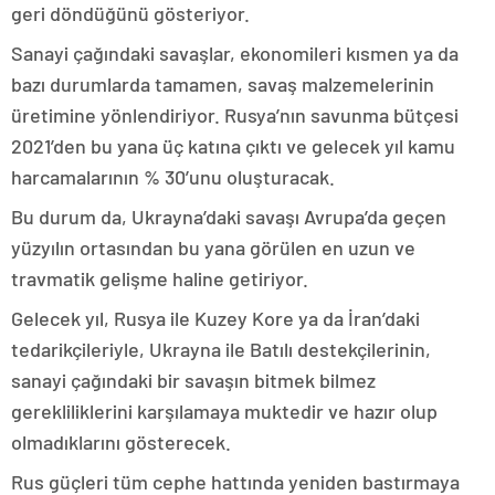
geri döndüğünü gösteriyor.
Sanayi çağındaki savaşlar, ekonomileri kısmen ya da
bazı durumlarda tamamen, savaş malzemelerinin
üretimine yönlendiriyor. Rusya’nın savunma bütçesi
2021’den bu yana üç katına çıktı ve gelecek yıl kamu
harcamalarının % 30’unu oluşturacak.
Bu durum da, Ukrayna’daki savaşı Avrupa’da geçen
yüzyılın ortasından bu yana görülen en uzun ve
travmatik gelişme haline getiriyor.
Gelecek yıl, Rusya ile Kuzey Kore ya da İran’daki
tedarikçileriyle, Ukrayna ile Batılı destekçilerinin,
sanayi çağındaki bir savaşın bitmek bilmez
gerekliliklerini karşılamaya muktedir ve hazır olup
olmadıklarını gösterecek.
Rus güçleri tüm cephe hattında yeniden bastırmaya