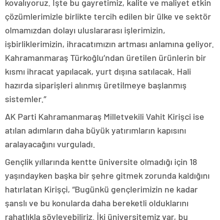
kovalıyoruz. İşte bu gayretimiz, kalite ve maliyet etkin
çözümlerimizle birlikte tercih edilen bir ülke ve sektör
olmamızdan dolayı uluslararası işlerimizin,
işbirliklerimizin, ihracatımızın artması anlamına geliyor.
Kahramanmaraş Türkoğlu’ndan üretilen ürünlerin bir
kısmı ihracat yapılacak, yurt dışına satılacak. Hali
hazırda siparişleri alınmış üretilmeye başlanmış
sistemler.”
AK Parti Kahramanmaraş Milletvekili Vahit Kirişci ise
atılan adımların daha büyük yatırımların kapısını
aralayacağını vurguladı.
Gençlik yıllarında kentte üniversite olmadığı için 18
yaşındayken başka bir şehre gitmek zorunda kaldığını
hatırlatan Kirişçi, “Bugünkü gençlerimizin ne kadar
şanslı ve bu konularda daha bereketli olduklarını
rahatlıkla söyleyebiliriz. İki üniversitemiz var, bu