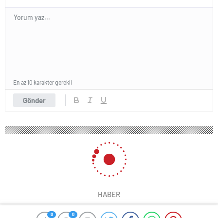
En az 10 karakter gerekli
Gönder
HABER
0
0