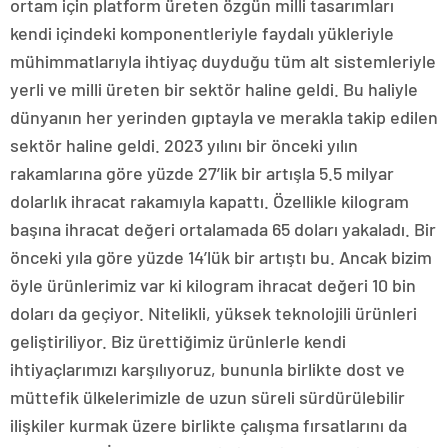
ortam için platform üreten özgün milli tasarımları
kendi içindeki komponentleriyle faydalı yükleriyle
mühimmatlarıyla ihtiyaç duyduğu tüm alt sistemleriyle
yerli ve milli üreten bir sektör haline geldi. Bu haliyle
dünyanın her yerinden gıptayla ve merakla takip edilen
sektör haline geldi. 2023 yılını bir önceki yılın
rakamlarına göre yüzde 27’lik bir artışla 5.5 milyar
dolarlık ihracat rakamıyla kapattı. Özellikle kilogram
başına ihracat değeri ortalamada 65 doları yakaladı. Bir
önceki yıla göre yüzde 14’lük bir artıştı bu. Ancak bizim
öyle ürünlerimiz var ki kilogram ihracat değeri 10 bin
doları da geçiyor. Nitelikli, yüksek teknolojili ürünleri
geliştiriliyor. Biz ürettiğimiz ürünlerle kendi
ihtiyaçlarımızı karşılıyoruz, bununla birlikte dost ve
müttefik ülkelerimizle de uzun süreli sürdürülebilir
ilişkiler kurmak üzere birlikte çalışma fırsatlarını da