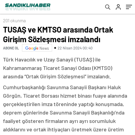
201 okunma
TUSAŞ ve KMTSO arasında Ortak
Girişim Sözleşmesi imzalandı
22 Nisan 2024 00:40
ABONE OL
News
Türk Havacılık ve Uzay Sanayii (TUSAŞ) ile
Kahramanmaraş Ticaret Sanayi Odası (KMTSO)
arasında “Ortak Girişim Sözleşmesi” imzalandı.
Cumhurbaşkanlığı Savunma Sanayii Başkanı Haluk
Görgün, Ticaret Borsası hizmet binası fuaye alanında
gerçekleştirilen imza töreninde yaptığı konuşmada,
deprem günlerinde Savunma Sanayii Başkanlığı’nda
faaliyet gösteren firmaların ayrı ayrı sorumluluk
aldıklarını ve ortak ihtiyaçları üretmek üzere üretim