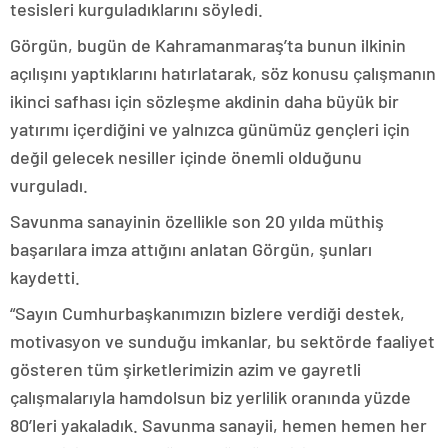
tesisleri kurguladıklarını söyledi.
Görgün, bugün de Kahramanmaraş’ta bunun ilkinin
açılışını yaptıklarını hatırlatarak, söz konusu çalışmanın
ikinci safhası için sözleşme akdinin daha büyük bir
yatırımı içerdiğini ve yalnızca günümüz gençleri için
değil gelecek nesiller içinde önemli olduğunu
vurguladı.
Savunma sanayinin özellikle son 20 yılda müthiş
başarılara imza attığını anlatan Görgün, şunları
kaydetti.
“Sayın Cumhurbaşkanımızın bizlere verdiği destek,
motivasyon ve sunduğu imkanlar, bu sektörde faaliyet
gösteren tüm şirketlerimizin azim ve gayretli
çalışmalarıyla hamdolsun biz yerlilik oranında yüzde
80’leri yakaladık. Savunma sanayii, hemen hemen her