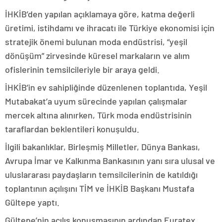
İHKİB’den yapılan açıklamaya göre, katma değerli
üretimi, istihdamı ve ihracatı ile Türkiye ekonomisi için
stratejik önemi bulunan moda endüstrisi, “yeşil
dönüşüm” zirvesinde küresel markaların ve alım
ofislerinin temsilcileriyle bir araya geldi.
İHKİB’in ev sahipliğinde düzenlenen toplantıda, Yeşil
Mutabakat’a uyum sürecinde yapılan çalışmalar
mercek altına alınırken, Türk moda endüstrisinin
taraflardan beklentileri konuşuldu.
İlgili bakanlıklar, Birleşmiş Milletler, Dünya Bankası,
Avrupa İmar ve Kalkınma Bankasının yanı sıra ulusal ve
uluslararası paydaşların temsilcilerinin de katıldığı
toplantının açılışını TİM ve İHKİB Başkanı Mustafa
Gültepe yaptı.
Gültepe’nin açılış konuşmasının ardından Euratex