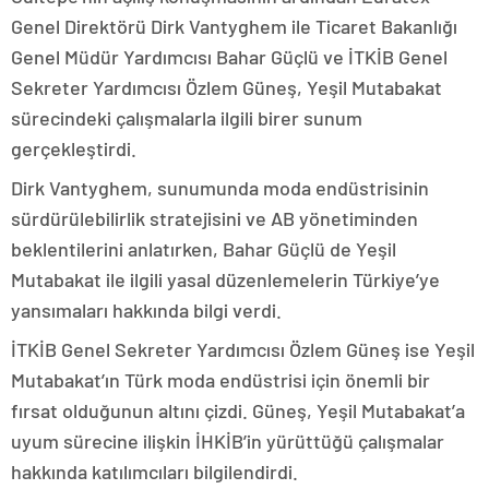
Genel Direktörü Dirk Vantyghem ile Ticaret Bakanlığı
Genel Müdür Yardımcısı Bahar Güçlü ve İTKİB Genel
Sekreter Yardımcısı Özlem Güneş, Yeşil Mutabakat
sürecindeki çalışmalarla ilgili birer sunum
gerçekleştirdi.
Dirk Vantyghem, sunumunda moda endüstrisinin
sürdürülebilirlik stratejisini ve AB yönetiminden
beklentilerini anlatırken, Bahar Güçlü de Yeşil
Mutabakat ile ilgili yasal düzenlemelerin Türkiye’ye
yansımaları hakkında bilgi verdi.
İTKİB Genel Sekreter Yardımcısı Özlem Güneş ise Yeşil
Mutabakat’ın Türk moda endüstrisi için önemli bir
fırsat olduğunun altını çizdi. Güneş, Yeşil Mutabakat’a
uyum sürecine ilişkin İHKİB’in yürüttüğü çalışmalar
hakkında katılımcıları bilgilendirdi.