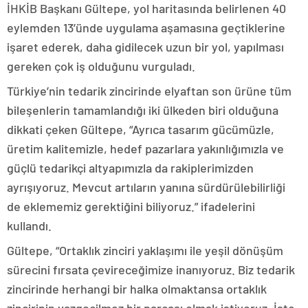
İHKİB Başkanı Gültepe, yol haritasında belirlenen 40
eylemden 13’ünde uygulama aşamasına geçtiklerine
işaret ederek, daha gidilecek uzun bir yol, yapılması
gereken çok iş olduğunu vurguladı.
Türkiye’nin tedarik zincirinde elyaftan son ürüne tüm
bileşenlerin tamamlandığı iki ülkeden biri olduğuna
dikkati çeken Gültepe, “Ayrıca tasarım gücümüzle,
üretim kalitemizle, hedef pazarlara yakınlığımızla ve
güçlü tedarikçi altyapımızla da rakiplerimizden
ayrışıyoruz. Mevcut artıların yanına sürdürülebilirliği
de eklememiz gerektiğini biliyoruz.” ifadelerini
kullandı.
Gültepe, “Ortaklık zinciri yaklaşımı ile yeşil dönüşüm
sürecini fırsata çevireceğimize inanıyoruz. Biz tedarik
zincirinde herhangi bir halka olmaktansa ortaklık