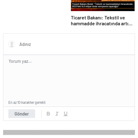
Ticaret Bakanı: Tekstil ve
hammadde ihracatında artış
var
En az 10 karakter gerekli
Gönder