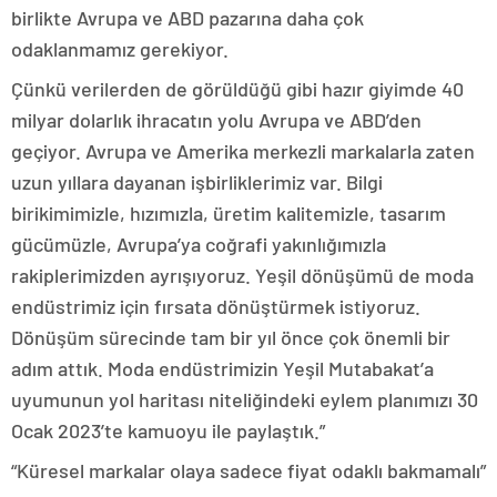
birlikte Avrupa ve ABD pazarına daha çok
odaklanmamız gerekiyor.
Çünkü verilerden de görüldüğü gibi hazır giyimde 40
milyar dolarlık ihracatın yolu Avrupa ve ABD’den
geçiyor. Avrupa ve Amerika merkezli markalarla zaten
uzun yıllara dayanan işbirliklerimiz var. Bilgi
birikimimizle, hızımızla, üretim kalitemizle, tasarım
gücümüzle, Avrupa’ya coğrafi yakınlığımızla
rakiplerimizden ayrışıyoruz. Yeşil dönüşümü de moda
endüstrimiz için fırsata dönüştürmek istiyoruz.
Dönüşüm sürecinde tam bir yıl önce çok önemli bir
adım attık. Moda endüstrimizin Yeşil Mutabakat’a
uyumunun yol haritası niteliğindeki eylem planımızı 30
Ocak 2023’te kamuoyu ile paylaştık.”
“Küresel markalar olaya sadece fiyat odaklı bakmamalı”