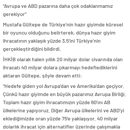
“Avrupa ve ABD pazarına daha çok odaklanmamız
gerekiyor”
Mustafa Gültepe de Türkiye’nin hazır giyimde küresel
bir oyuncu olduğunu belirterek, dünya hazır giyim
ihracatının yaklaşık yüzde 3,5’ini Türkiye’nin
gerçekleştirdiğini bildirdi.
İHKİB olarak halen yıllık 20 milyar dolar civarında olan
ihracatı 40 milyar dolara çıkarmayı hedeflediklerini
aktaran Gültepe, şöyle devam etti:
“Hedefe giden yol Avrupa’dan ve Amerika’dan geçiyor.
Çünkü hazır giyimde en büyük pazarımız Avrupa Birliği.
Toplam hazır giyim ihracatımızın yüzde 60’ını AB
ülkelerine yapıyoruz. Diğer Avrupa ülkelerini ve ABD’yi
eklediğimizde oran yüzde 75’e yaklaşıyor. 40 milyar
dolarlık ihracat için alternatifler üzerinde çalışmakla