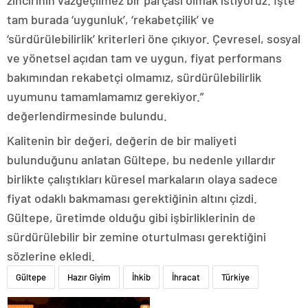
zincirinin vazgeçilmez bir parçası olmak istiyoruz. İşte
tam burada ‘uygunluk’, ‘rekabetçilik’ ve
‘sürdürülebilirlik’ kriterleri öne çıkıyor. Çevresel, sosyal
ve yönetsel açıdan tam ve uygun, fiyat performans
bakımından rekabetçi olmamız, sürdürülebilirlik
uyumunu tamamlamamız gerekiyor.”
değerlendirmesinde bulundu.
Kalitenin bir değeri, değerin de bir maliyeti
bulunduğunu anlatan Gültepe, bu nedenle yıllardır
birlikte çalıştıkları küresel markaların olaya sadece
fiyat odaklı bakmaması gerektiğinin altını çizdi.
Gültepe, üretimde olduğu gibi işbirliklerinin de
sürdürülebilir bir zemine oturtulması gerektiğini
sözlerine ekledi.
Gültepe
Hazır Giyim
İhkib
İhracat
Türkiye