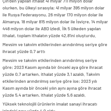
Çin’den yapılan ithalat 41 milyar 711 milyon dolar
olurken, bu ülkeyi sırasıyla; 41 milyar 395 milyon dolar
ile Rusya Federasyonu, 26 milyar 170 milyon dolar ile
Almanya, 18 milyar 815 milyon dolar ile İsviçre, 14 milyar
448 milyon dolar ile ABD izledi. İlk 5 ülkeden yapılan
ithalat, toplam ithalatın yüzde 42,8’ini oluşturdu.
Mevsim ve takvim etkilerinden arındırılmış seriye göre
ihracat yüzde 0,7 arttı
Mevsim ve takvim etkilerinden arındırılmış seriye
göre; 2023 Kasım ayında bir önceki aya göre ihracat
yüzde 0,7 artarken, ithalat yüzde 3,1 azaldı. Takvim
etkilerinden arındırılmış seriye göre ise; 2023 yılı
Kasım ayında bir önceki yılın aynı ayına göre ihracat
yüzde 5,4 artarken, ithalat yüzde 5,6 azaldı.
Yüksek teknolojili ürünlerin imalat sanayi ihracatı
içindeki payı yüzde 4,0 oldu