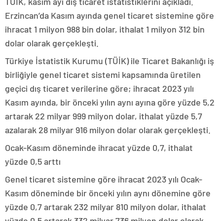
TÜİK, kasım ayı dış ticaret istatistiklerini açıkladı.
Erzincan’da Kasım ayında genel ticaret sistemine göre
ihracat 1 milyon 988 bin dolar, ithalat 1 milyon 312 bin
dolar olarak gerçekleşti.
Türkiye İstatistik Kurumu (TÜİK) ile Ticaret Bakanlığı iş
birliğiyle genel ticaret sistemi kapsamında üretilen
geçici dış ticaret verilerine göre; ihracat 2023 yılı
Kasım ayında, bir önceki yılın aynı ayına göre yüzde 5,2
artarak 22 milyar 999 milyon dolar, ithalat yüzde 5,7
azalarak 28 milyar 916 milyon dolar olarak gerçekleşti.
Ocak-Kasım döneminde ihracat yüzde 0,7, ithalat
yüzde 0,5 arttı
Genel ticaret sistemine göre ihracat 2023 yılı Ocak-
Kasım döneminde bir önceki yılın aynı dönemine göre
yüzde 0,7 artarak 232 milyar 810 milyon dolar, ithalat
yüzde 0,5 artarak 332 milyar 736 milyon dolar olarak