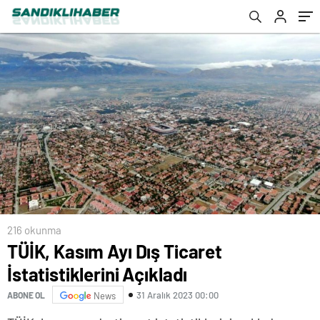
216 okunma
TÜİK, Kasım Ayı Dış Ticaret
İstatistiklerini Açıkladı
31 Aralık 2023 00:00
ABONE OL
News