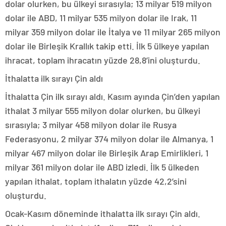
dolar olurken, bu ülkeyi sırasıyla; 13 milyar 519 milyon
dolar ile ABD, 11 milyar 535 milyon dolar ile Irak, 11
milyar 359 milyon dolar ile İtalya ve 11 milyar 265 milyon
dolar ile Birleşik Krallık takip etti. İlk 5 ülkeye yapılan
ihracat, toplam ihracatın yüzde 28,8’ini oluşturdu.
İthalatta ilk sırayı Çin aldı
İthalatta Çin ilk sırayı aldı. Kasım ayında Çin’den yapılan
ithalat 3 milyar 555 milyon dolar olurken, bu ülkeyi
sırasıyla; 3 milyar 458 milyon dolar ile Rusya
Federasyonu, 2 milyar 374 milyon dolar ile Almanya, 1
milyar 467 milyon dolar ile Birleşik Arap Emirlikleri, 1
milyar 361 milyon dolar ile ABD izledi. İlk 5 ülkeden
yapılan ithalat, toplam ithalatın yüzde 42,2’sini
oluşturdu.
Ocak-Kasım döneminde ithalatta ilk sırayı Çin aldı.