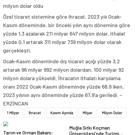
milyon dolar oldu
Özel ticaret sistemine göre ihracat, 2023 yılı Ocak-
Kasım döneminde, bir önceki yılın aynı dönemine göre
yüzde 1,3 azalarak 211 milyar 647 milyon dolar, ithalat
yüzde 0,1 artarak 311 milyar 739 milyon dolar olarak
gerçekleşti.
Ocak-Kasım döneminde dış ticaret açığı yüzde 3,2
artarak 96 milyar 992 milyon dolardan, 100 milyar 92
milyon dolara yükseldi. İhracatın ithalatı karşılama
oranı 2022 Ocak-Kasım döneminde yüzde 68,9 iken,
2023 yılının aynı döneminde yüzde 67,9’a geriledi. –
ERZİNCAN
1 Milyar
İhracat
Kasım Ayında
Milyar
Milyon Dolar
Muğla Sıtkı Koçman
Tarım ve Orman Bakanı:
Üniversitesi’nde Turizm