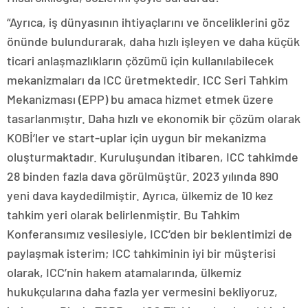
“Ayrıca, iş dünyasının ihtiyaçlarını ve önceliklerini göz
önünde bulundurarak, daha hızlı işleyen ve daha küçük
ticari anlaşmazlıkların çözümü için kullanılabilecek
mekanizmaları da ICC üretmektedir. ICC Seri Tahkim
Mekanizması (EPP) bu amaca hizmet etmek üzere
tasarlanmıştır. Daha hızlı ve ekonomik bir çözüm olarak
KOBİ’ler ve start-uplar için uygun bir mekanizma
oluşturmaktadır. Kuruluşundan itibaren, ICC tahkimde
28 binden fazla dava görülmüştür. 2023 yılında 890
yeni dava kaydedilmiştir. Ayrıca, ülkemiz de 10 kez
tahkim yeri olarak belirlenmiştir. Bu Tahkim
Konferansımız vesilesiyle, ICC’den bir beklentimizi de
paylaşmak isterim; ICC tahkiminin iyi bir müşterisi
olarak, ICC’nin hakem atamalarında, ülkemiz
hukukçularına daha fazla yer vermesini bekliyoruz,