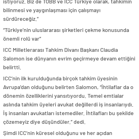
istiyoruz. Biz de TOBB ve ICC Türkiye olarak, tahkimin
bilinmesi ve yaygınlaşması için çalışmayı
sürdüreceğiz.”
“Türkiye’nin uluslararası şirketleri çekme konusunda
önemli rolü var”
ICC Milletlerarası Tahkim Divanı Başkanı Claudia
Salomon ise dünyanın evrim geçirmeye devam ettiğini
belirtti.
ICC’nin ilk kurulduğunda birçok tahkim üyesinin
Avrupa’dan olduğunu belirten Salomon, “İhtilaflar da o
dönemin özelliklerini yansıtıyordu. Temel emtialar
aslında tahkim üyeleri avukat değillerdi iş insanlarıydı.
İş insanları avukatları istemediler. İhtilafları bu şekilde
çözemeyiz diye düşündüler.” dedi.
Şimdi ICC’nin küresel olduğunu ve her açıdan