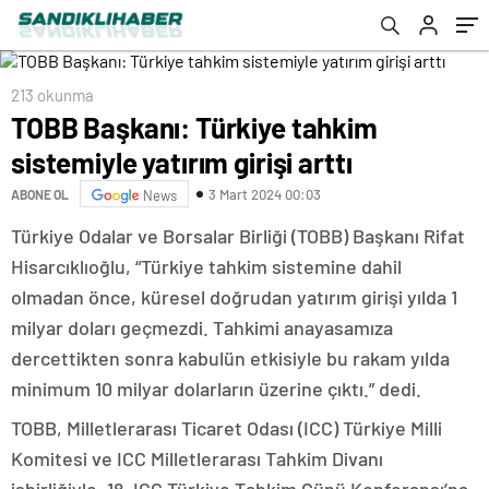
213 okunma
TOBB Başkanı: Türkiye tahkim
sistemiyle yatırım girişi arttı
3 Mart 2024 00:03
ABONE OL
News
Türkiye Odalar ve Borsalar Birliği (TOBB) Başkanı Rifat
Hisarcıklıoğlu, “Türkiye tahkim sistemine dahil
olmadan önce, küresel doğrudan yatırım girişi yılda 1
milyar doları geçmezdi. Tahkimi anayasamıza
dercettikten sonra kabulün etkisiyle bu rakam yılda
minimum 10 milyar dolarların üzerine çıktı.” dedi.
TOBB, Milletlerarası Ticaret Odası (ICC) Türkiye Milli
Komitesi ve ICC Milletlerarası Tahkim Divanı