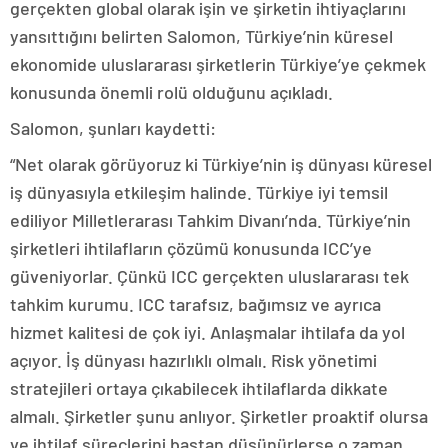
gerçekten global olarak işin ve şirketin ihtiyaçlarını
yansıttığını belirten Salomon, Türkiye’nin küresel
ekonomide uluslararası şirketlerin Türkiye’ye çekmek
konusunda önemli rolü olduğunu açıkladı.
Salomon, şunları kaydetti:
“Net olarak görüyoruz ki Türkiye’nin iş dünyası küresel
iş dünyasıyla etkileşim halinde. Türkiye iyi temsil
ediliyor Milletlerarası Tahkim Divanı’nda. Türkiye’nin
şirketleri ihtilafların çözümü konusunda ICC’ye
güveniyorlar. Çünkü ICC gerçekten uluslararası tek
tahkim kurumu. ICC tarafsız, bağımsız ve ayrıca
hizmet kalitesi de çok iyi. Anlaşmalar ihtilafa da yol
açıyor. İş dünyası hazırlıklı olmalı. Risk yönetimi
stratejileri ortaya çıkabilecek ihtilaflarda dikkate
almalı. Şirketler şunu anlıyor. Şirketler proaktif olursa
ve ihtilaf süreçlerini baştan düşünürlerse o zaman