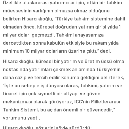
Özellikle uluslararası yatırımcılar için, etkin bir tahkim
müessesinin varlığının olmazsa olmaz olduğunu
belirten Hisarcıklıoğlu, “Türkiye tahkim sistemine dahil
olmadan önce, küresel doğrudan yatırım girişi yılda 1
milyar doları geçmezdi. Tahkimi anayasamıza
dercettikten sonra kabulün etkisiyle bu rakam yılda
minimum 10 milyar dolarların üzerine çıktı.” dedi.
Hisarcıklıoğlu, küresel bir yatırım ve üretim üssü olma
noktasında yatırımları çekmek anlamında Türkiye’nin
daha cazip ve tercih edilir konuma geldiğini belirterek,
“İşte bu sebeple iş dünyası olarak, tahkimi, yatırım ve
ticaret için çok kıymetli bir altyapı ve güven
mekanizması olarak görüyoruz. ICC’nin Milletlerarası
Tahkim Sistemi, bu açıdan önemli bir güvencedir.”
yorumunu yaptı.
Hisarcıklıoğlu, sözlerini şöyle sürdürdü: