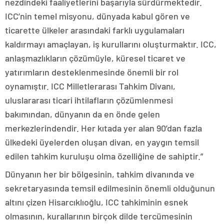
nezdindeki faaliyetlerini başarıyla sürdürmektedir.
ICC’nin temel misyonu, dünyada kabul gören ve
ticarette ülkeler arasındaki farklı uygulamaları
kaldırmayı amaçlayan, iş kurullarını oluşturmaktır. ICC,
anlaşmazlıkların çözümüyle, küresel ticaret ve
yatırımların desteklenmesinde önemli bir rol
oynamıştır. ICC Milletlerarası Tahkim Divanı,
uluslararası ticari ihtilafların çözümlenmesi
bakımından, dünyanın da en önde gelen
merkezlerindendir. Her kıtada yer alan 90’dan fazla
ülkedeki üyelerden oluşan divan, en yaygın temsil
edilen tahkim kuruluşu olma özelliğine de sahiptir.”
Dünyanın her bir bölgesinin, tahkim divanında ve
sekretaryasında temsil edilmesinin önemli olduğunun
altını çizen Hisarcıklıoğlu, ICC tahkiminin esnek
olmasının, kurallarının birçok dilde tercümesinin