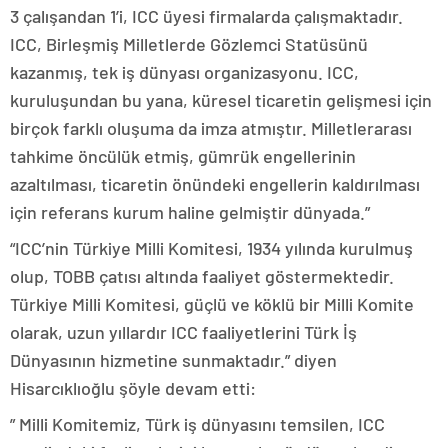
3 çalışandan 1’i, ICC üyesi firmalarda çalışmaktadır.
ICC, Birleşmiş Milletlerde Gözlemci Statüsünü
kazanmış, tek iş dünyası organizasyonu. ICC,
kuruluşundan bu yana, küresel ticaretin gelişmesi için
birçok farklı oluşuma da imza atmıştır. Milletlerarası
tahkime öncülük etmiş, gümrük engellerinin
azaltılması, ticaretin önündeki engellerin kaldırılması
için referans kurum haline gelmiştir dünyada.”
“ICC’nin Türkiye Milli Komitesi, 1934 yılında kurulmuş
olup, TOBB çatısı altında faaliyet göstermektedir.
Türkiye Milli Komitesi, güçlü ve köklü bir Milli Komite
olarak, uzun yıllardır ICC faaliyetlerini Türk İş
Dünyasının hizmetine sunmaktadır.” diyen
Hisarcıklıoğlu şöyle devam etti:
” Milli Komitemiz, Türk iş dünyasını temsilen, ICC