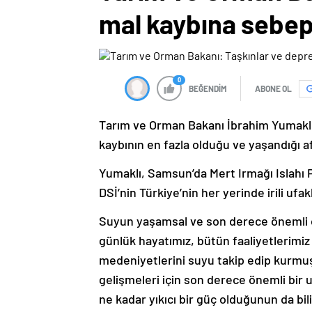
mal kaybına sebep 
0
BEĞENDİM
ABONE OL
Tarım ve Orman Bakanı İbrahim Yumaklı
kaybının en fazla olduğu ve yaşandığı a
Yumaklı, Samsun’da Mert Irmağı Islahı 
DSİ’nin Türkiye’nin her yerinde irili ufa
Suyun yaşamsal ve son derece önemli o
günlük hayatımız, bütün faaliyetlerimiz 
medeniyetlerini suyu takip edip kurmuş
gelişmeleri için son derece önemli bir
ne kadar yıkıcı bir güç olduğunun da bi