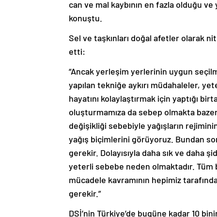
can ve mal kaybının en fazla olduğu ve 
konuştu.
Sel ve taşkınları doğal afetler olarak 
etti:
“Ancak yerleşim yerlerinin uygun seçilme
yapılan tekniğe aykırı müdahaleler, yete
hayatını kolaylaştırmak için yaptığı birt
oluşturmamıza da sebep olmakta bazen v
değişikliği sebebiyle yağışların rejimin
yağış biçimlerini görüyoruz. Bundan s
gerekir. Dolayısıyla daha sık ve daha şid
yeterli sebebe neden olmaktadır. Tüm bu
mücadele kavramının hepimiz tarafında
gerekir.”
DSİ’nin Türkiye’de bugüne kadar 10 binin