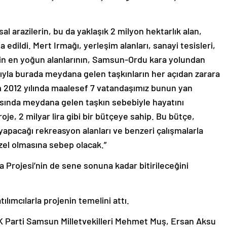
al arazilerin, bu da yaklaşık 2 milyon hektarlık alan,
 edildi. Mert Irmağı, yerleşim alanları, sanayi tesisleri,
rin en yoğun alanlarının, Samsun-Ordu kara yolundan
ıyla burada meydana gelen taşkınların her açıdan zarara
m 2012 yılında maalesef 7 vatandaşımız bunun yan
vzasında meydana gelen taşkın sebebiyle hayatını
oje, 2 milyar lira gibi bir bütçeye sahip. Bu bütçe,
 yapacağı rekreasyon alanları ve benzeri çalışmalarla
zel olmasına sebep olacak.”
 Projesi’nin de sene sonuna kadar bitirileceğini
lımcılarla projenin temelini attı.
K Parti Samsun Milletvekilleri Mehmet Muş, Ersan Aksu