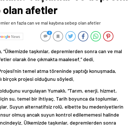
olan afetler
0
News
, “Ülkemizde taşkınlar, depremlerden sonra can ve mal
fetler olarak öne çıkmakta maalesef.” dedi.
Projesi’nin temel atma töreninde yaptığı konuşmada,
klı birçok projesi olduğunu söyledi.
lduğunu vurgulayan Yumaklı, “Tarım, enerji, hizmet,
için su, temel bir ihtiyaç. Tarih boyunca da toplumlar,
lar. Suyun alternatifsiz rolü, elbette bu medeniyetlerin
 unsur olmuş ancak suyun kontrol edilememesi halinde
lincindeyiz. Ülkemizde taşkınlar, depremlerden sonra