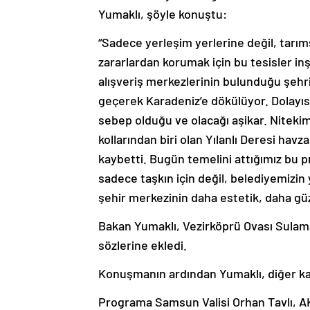
Yumaklı, şöyle konuştu:
“Sadece yerleşim yerlerine değil, tarıms
zararlardan korumak için bu tesisler inşa
alışveriş merkezlerinin bulunduğu şeh
geçerek Karadeniz’e dökülüyor. Dolayıs
sebep olduğu ve olacağı aşikar. Niteki
kollarından biri olan Yılanlı Deresi ha
kaybetti. Bugün temelini attığımız bu pr
sadece taşkın için değil, belediyemizin
şehir merkezinin daha estetik, daha gü
Bakan Yumaklı, Vezirköprü Ovası Sulama
sözlerine ekledi.
Konuşmanın ardından Yumaklı, diğer katı
Programa Samsun Valisi Orhan Tavlı, A