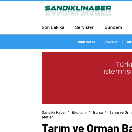
Son Dakika
Servisler
Gündem
Canlı Borsa
Dövizler
Alt
Sandıklı Haber
Ekonomi
Borsa
Tarım ve Orma
afetler
Tarım ve Orman Ba