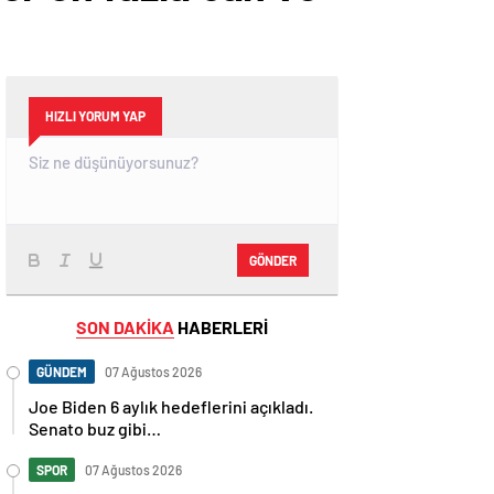
HIZLI YORUM YAP
GÖNDER
SON DAKİKA
HABERLERİ
GÜNDEM
07 Ağustos 2026
Joe Biden 6 aylık hedeflerini açıkladı.
Senato buz gibi…
SPOR
07 Ağustos 2026