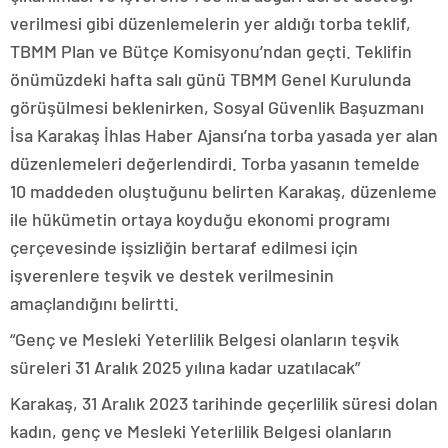
verilmesi gibi düzenlemelerin yer aldığı torba teklif,
TBMM Plan ve Bütçe Komisyonu’ndan geçti. Teklifin
önümüzdeki hafta salı günü TBMM Genel Kurulunda
görüşülmesi beklenirken, Sosyal Güvenlik Başuzmanı
İsa Karakaş İhlas Haber Ajansı’na torba yasada yer alan
düzenlemeleri değerlendirdi. Torba yasanın temelde
10 maddeden oluştuğunu belirten Karakaş, düzenleme
ile hükümetin ortaya koyduğu ekonomi programı
çerçevesinde işsizliğin bertaraf edilmesi için
işverenlere teşvik ve destek verilmesinin
amaçlandığını belirtti.
“Genç ve Mesleki Yeterlilik Belgesi olanların teşvik
süreleri 31 Aralık 2025 yılına kadar uzatılacak”
Karakaş, 31 Aralık 2023 tarihinde geçerlilik süresi dolan
kadın, genç ve Mesleki Yeterlilik Belgesi olanların