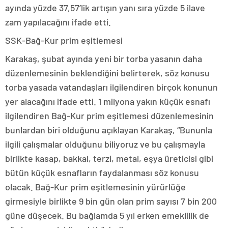
ayında yüzde 37,57’lik artışın yanı sıra yüzde 5 ilave
zam yapılacağını ifade etti.
SSK-Bağ-Kur prim eşitlemesi
Karakaş, şubat ayında yeni bir torba yasanın daha
düzenlemesinin beklendiğini belirterek, söz konusu
torba yasada vatandaşları ilgilendiren birçok konunun
yer alacağını ifade etti. 1 milyona yakın küçük esnafı
ilgilendiren Bağ-Kur prim eşitlemesi düzenlemesinin
bunlardan biri olduğunu açıklayan Karakaş, “Bununla
ilgili çalışmalar olduğunu biliyoruz ve bu çalışmayla
birlikte kasap, bakkal, terzi, metal, eşya üreticisi gibi
bütün küçük esnafların faydalanması söz konusu
olacak. Bağ-Kur prim eşitlemesinin yürürlüğe
girmesiyle birlikte 9 bin gün olan prim sayısı 7 bin 200
güne düşecek. Bu bağlamda 5 yıl erken emeklilik de