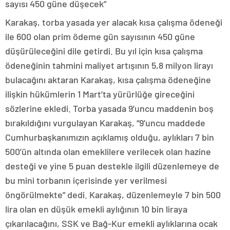
sayısı 450 güne düşecek”
Karakaş, torba yasada yer alacak kısa çalışma ödeneği
ile 600 olan prim ödeme gün sayısının 450 güne
düşürüleceğini dile getirdi. Bu yıl için kısa çalışma
ödeneğinin tahmini maliyet artışının 5,8 milyon lirayı
bulacağını aktaran Karakaş, kısa çalışma ödeneğine
ilişkin hükümlerin 1 Mart’ta yürürlüğe gireceğini
sözlerine ekledi. Torba yasada 9’uncu maddenin boş
bırakıldığını vurgulayan Karakaş, “9’uncu maddede
Cumhurbaşkanımızın açıklamış olduğu, aylıkları 7 bin
500’ün altında olan emeklilere verilecek olan hazine
desteği ve yine 5 puan destekle ilgili düzenlemeye de
bu mini torbanın içerisinde yer verilmesi
öngörülmekte” dedi. Karakaş, düzenlemeyle 7 bin 500
lira olan en düşük emekli aylığının 10 bin liraya
çıkarılacağını, SSK ve Bağ-Kur emekli aylıklarına ocak