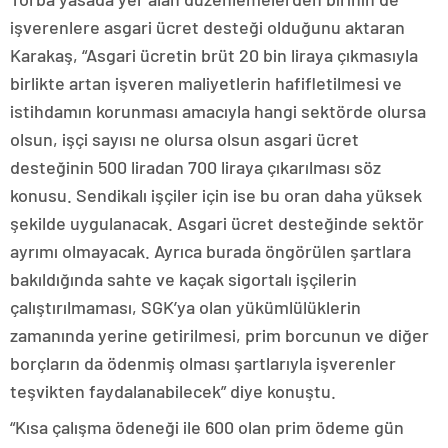
işverenlere asgari ücret desteği olduğunu aktaran
Karakaş, “Asgari ücretin brüt 20 bin liraya çıkmasıyla
birlikte artan işveren maliyetlerin hafifletilmesi ve
istihdamın korunması amacıyla hangi sektörde olursa
olsun, işçi sayısı ne olursa olsun asgari ücret
desteğinin 500 liradan 700 liraya çıkarılması söz
konusu. Sendikalı işçiler için ise bu oran daha yüksek
şekilde uygulanacak. Asgari ücret desteğinde sektör
ayrımı olmayacak. Ayrıca burada öngörülen şartlara
bakıldığında sahte ve kaçak sigortalı işçilerin
çalıştırılmaması, SGK’ya olan yükümlülüklerin
zamanında yerine getirilmesi, prim borcunun ve diğer
borçların da ödenmiş olması şartlarıyla işverenler
teşvikten faydalanabilecek” diye konuştu.
“Kısa çalışma ödeneği ile 600 olan prim ödeme gün