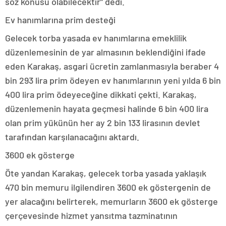
söz konusu olabilecektir” dedi.
Ev hanımlarına prim desteği
Gelecek torba yasada ev hanımlarına emeklilik
düzenlemesinin de yar almasının beklendiğini ifade
eden Karakaş, asgari ücretin zamlanmasıyla beraber 4
bin 293 lira prim ödeyen ev hanımlarının yeni yılda 6 bin
400 lira prim ödeyeceğine dikkati çekti. Karakaş,
düzenlemenin hayata geçmesi halinde 6 bin 400 lira
olan prim yükünün her ay 2 bin 133 lirasının devlet
tarafından karşılanacağını aktardı.
3600 ek gösterge
Öte yandan Karakaş, gelecek torba yasada yaklaşık
470 bin memuru ilgilendiren 3600 ek göstergenin de
yer alacağını belirterek, memurların 3600 ek gösterge
çerçevesinde hizmet yansıtma tazminatının