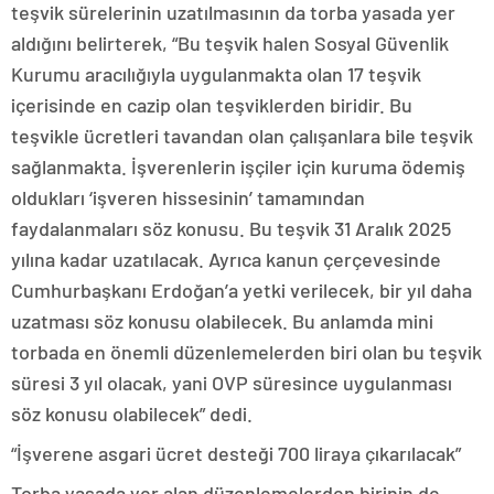
teşvik sürelerinin uzatılmasının da torba yasada yer
aldığını belirterek, “Bu teşvik halen Sosyal Güvenlik
Kurumu aracılığıyla uygulanmakta olan 17 teşvik
içerisinde en cazip olan teşviklerden biridir. Bu
teşvikle ücretleri tavandan olan çalışanlara bile teşvik
sağlanmakta. İşverenlerin işçiler için kuruma ödemiş
oldukları ‘işveren hissesinin’ tamamından
faydalanmaları söz konusu. Bu teşvik 31 Aralık 2025
yılına kadar uzatılacak. Ayrıca kanun çerçevesinde
Cumhurbaşkanı Erdoğan’a yetki verilecek, bir yıl daha
uzatması söz konusu olabilecek. Bu anlamda mini
torbada en önemli düzenlemelerden biri olan bu teşvik
süresi 3 yıl olacak, yani OVP süresince uygulanması
söz konusu olabilecek” dedi.
“İşverene asgari ücret desteği 700 liraya çıkarılacak”
Torba yasada yer alan düzenlemelerden birinin de