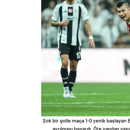
Şok bir golle maça 1-0 yenik başlayan 
ayrılmayı başardı. Öte yandan yaş