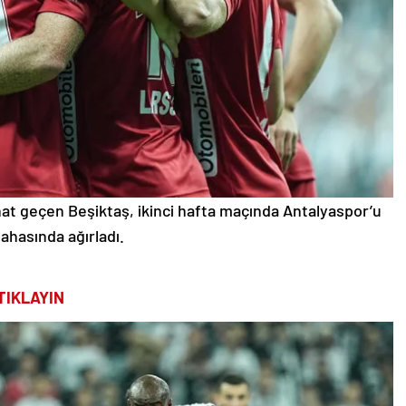
hat geçen Beşiktaş, ikinci hafta maçında Antalyaspor’u
ahasında ağırladı.
TIKLAYIN