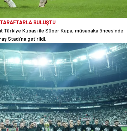
 TARAFTARLA BULUŞTU
at Türkiye Kupası ile Süper Kupa, müsabaka öncesinde
aş Stadı’na getirildi.