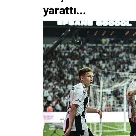
yarattı…