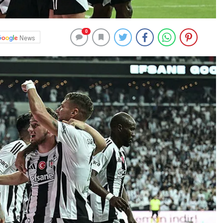
0
News