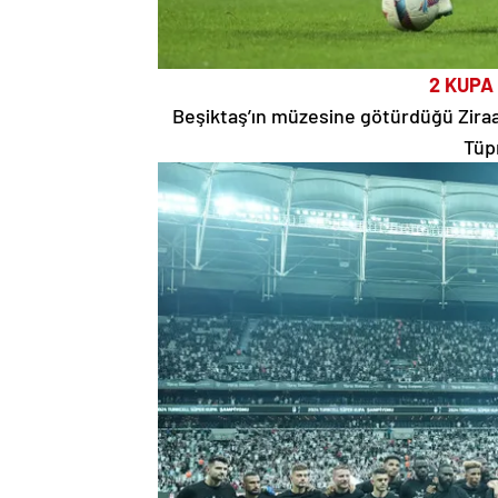
2 KUPA
Beşiktaş’ın müzesine götürdüğü Zira
Tüpr