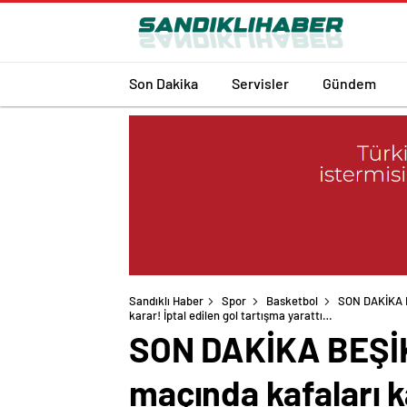
Son Dakika
Servisler
Gündem
Sandıklı Haber
Spor
Basketbol
SON DAKİKA B
SON DAKİKA BEŞİK
maçında kafaları ka