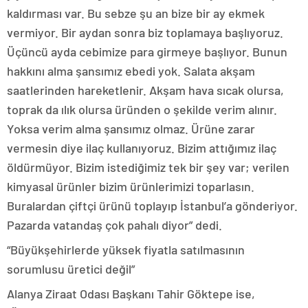
kaldırması var. Bu sebze şu an bize bir ay ekmek
vermiyor. Bir aydan sonra biz toplamaya başlıyoruz.
Üçüncü ayda cebimize para girmeye başlıyor. Bunun
hakkını alma şansımız ebedi yok. Salata akşam
saatlerinden hareketlenir. Akşam hava sıcak olursa,
toprak da ılık olursa üründen o şekilde verim alınır.
Yoksa verim alma şansımız olmaz. Ürüne zarar
vermesin diye ilaç kullanıyoruz. Bizim attığımız ilaç
öldürmüyor. Bizim istediğimiz tek bir şey var; verilen
kimyasal ürünler bizim ürünlerimizi toparlasın.
Buralardan çiftçi ürünü toplayıp İstanbul’a gönderiyor.
Pazarda vatandaş çok pahalı diyor” dedi.
“Büyükşehirlerde yüksek fiyatla satılmasının
sorumlusu üretici değil”
Alanya Ziraat Odası Başkanı Tahir Göktepe ise,