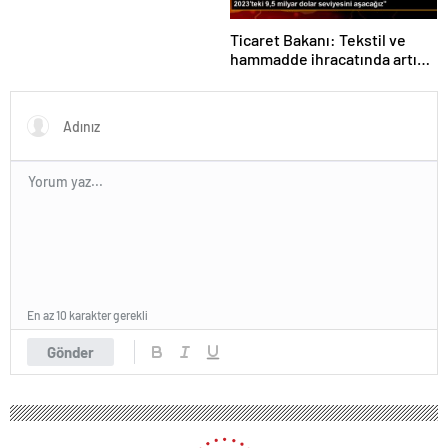
Ticaret Bakanı: Tekstil ve
hammadde ihracatında artış
var
En az 10 karakter gerekli
Gönder