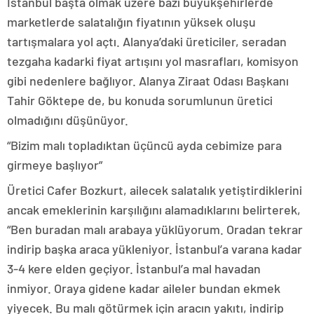
İstanbul başta olmak üzere bazı büyükşehirlerde
marketlerde salatalığın fiyatının yüksek oluşu
tartışmalara yol açtı. Alanya’daki üreticiler, seradan
tezgaha kadarki fiyat artışını yol masrafları, komisyon
gibi nedenlere bağlıyor. Alanya Ziraat Odası Başkanı
Tahir Göktepe de, bu konuda sorumlunun üretici
olmadığını düşünüyor.
“Bizim malı topladıktan üçüncü ayda cebimize para
girmeye başlıyor”
Üretici Cafer Bozkurt, ailecek salatalık yetiştirdiklerini
ancak emeklerinin karşılığını alamadıklarını belirterek,
“Ben buradan malı arabaya yüklüyorum. Oradan tekrar
indirip başka araca yükleniyor. İstanbul’a varana kadar
3-4 kere elden geçiyor. İstanbul’a mal havadan
inmiyor. Oraya gidene kadar aileler bundan ekmek
yiyecek. Bu malı götürmek için aracın yakıtı, indirip