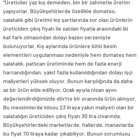
“Üreticiler yaz kış demeden, bin bir zahmetle üretim
yapıyorlar. Büyükşehirlerde özellikle domates,
salatalık gibi üretimi kış şartlarında zor olan ürünlerin
üreticiden çıkış fiyatı ile satılan fiyatla arasındaki iki
kat fark olmasından dolayı bazen serzenişte
bulunuyorlar. Kış aylarında ürünlere bitki besin
elementleri uygulanması nedeniyle hem domates hem
salatalık, patlıcan üretiminde hem de fazla enerji
harcandığından, yakıt fazla kullanıldığından dolayı işçi
maliyetleri yüksek oluyor. Bunun karşılığında da daha
az bir ürün elde ediliyor. Ocak ayıyla nisan ayını
değerlendirdiğimizde dörtte bir oranında ürün alınıyor.
Bu mevsimlerde kilosu 23 liraya yakın maliyeti olan bir
salatalığın üreticiden çıkış fiyatı 30 lira civarında.
Büyükşehirlerdeki marketlerde, hallerde, manavlarda
bu fiyat 70 liraya kadar çıkabiliyor. Bunun sorumlusu