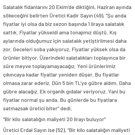
Salatalık fidanlarını 20 Ekim’de diktiğini, Haziran ayında
sökeceğini belirten Üretici Kadir Sayın (49), “Şu anda
fiyatlar iyi olsa da biz sezon başında 1 liraya salatalık
sattık. Fiyatlar yükseldi ama tonajımız düştü. Kış
aylarında olduğumuz için salatalık yetiştirilmesi daha
zor. Geceleri soba yakıyoruz. Fiyatlar yüksek olsa da
ürünler bitiyor. Üzerindeki salatalıkları toplayınca bir
süre meyve toplayamayacağız. Yeni ürünlerimiz
çıkıncaya kadar fiyatlar yeniden düşer. Bu fiyatlar
olmasa zarar ederiz. Dün 5 bin TL’ye gübre aldım. Daha
gübre alacağız. Ek organik gıdalar veriyoruz. Yani bu
fiyatlar normal şu anda. Bu günlerde bu fiyatlara
satmazsak üretici biter” dedi.
“Bir kilo salatalığın maliyeti 20 lirayı buluyor”
Üretici Erdal Sayın ise (52), “Bir kilo salatalığın maliyeti