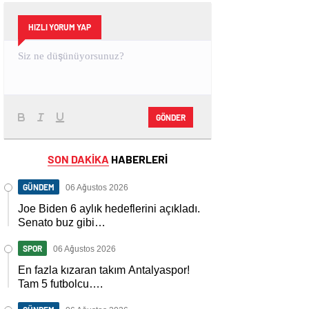
HIZLI YORUM YAP
GÖNDER
SON DAKİKA
HABERLERİ
GÜNDEM
06 Ağustos 2026
Joe Biden 6 aylık hedeflerini açıkladı.
Senato buz gibi…
SPOR
06 Ağustos 2026
En fazla kızaran takım Antalyaspor!
Tam 5 futbolcu….