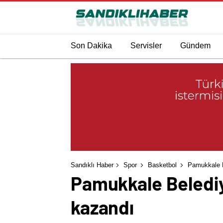
Son Dakika
Servisler
Gündem
Sandıklı Haber
Spor
Basketbol
Pamukkale B
Pamukkale Belediy
kazandı