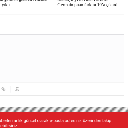
 yıktı
Germain puan farkını 19’a çıkardı
berleri anlık güncel olarak e-posta adresiniz üzerinden takip
ebilirsiniz.