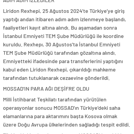
ADIM ADIM İZLEDİLER
Liridon Rexhepi, 25 Ağustos 2024’te Türkiye’ye giriş
yaptığı andan itibaren adım adım izlenmeye başlandı,
faaliyetleri kayıt altına alındı. Bu aşamadan sonra
İstanbul Emniyeti TEM Şube Müdürlüğü ile koordine
kuruldu. Rexhepı, 30 Ağustos’ta İstanbul Emniyeti
TEM Şube Müdürlüğü tarafından gözaltına alındı.
Emniyetteki ifadesinde para transferlerini yaptığını
kabul eden Liridon Rexhepi, çıkarıldığı mahkeme
tarafından tutuklanarak cezaevine gönderildi.
MOSSAD’IN PARA AĞI DEŞİFRE OLDU
Milli İstihbarat Teşkilatı tarafından yürütülen
operasyonlar sonucu MOSSAD’ın Türkiye’deki saha
elamanlarına para aktarımını başta Kosova olmak
üzere Doğu Avrupa ülkelerinden sağladığı tespit edildi.