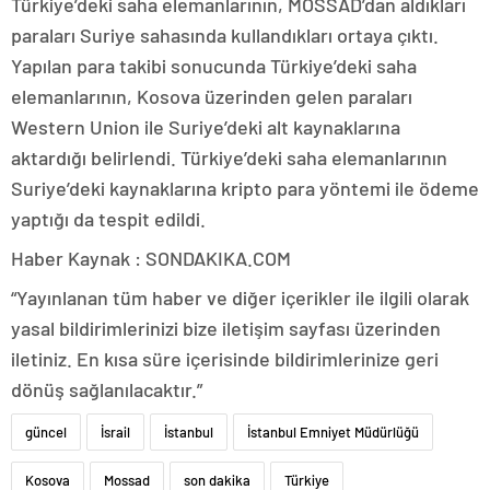
Türkiye’deki saha elemanlarının, MOSSAD’dan aldıkları
paraları Suriye sahasında kullandıkları ortaya çıktı.
Yapılan para takibi sonucunda Türkiye’deki saha
elemanlarının, Kosova üzerinden gelen paraları
Western Union ile Suriye’deki alt kaynaklarına
aktardığı belirlendi. Türkiye’deki saha elemanlarının
Suriye’deki kaynaklarına kripto para yöntemi ile ödeme
yaptığı da tespit edildi.
Haber Kaynak : SONDAKIKA.COM
“Yayınlanan tüm haber ve diğer içerikler ile ilgili olarak
yasal bildirimlerinizi bize iletişim sayfası üzerinden
iletiniz. En kısa süre içerisinde bildirimlerinize geri
dönüş sağlanılacaktır.”
güncel
İsrail
İstanbul
İstanbul Emniyet Müdürlüğü
Kosova
Mossad
son dakika
Türkiye