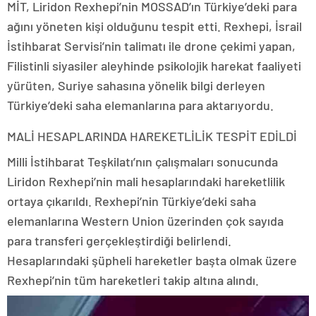
MİT, Liridon Rexhepi’nin MOSSAD’ın Türkiye’deki para
ağını yöneten kişi olduğunu tespit etti. Rexhepi, İsrail
İstihbarat Servisi’nin talimatı ile drone çekimi yapan,
Filistinli siyasiler aleyhinde psikolojik harekat faaliyeti
yürüten, Suriye sahasına yönelik bilgi derleyen
Türkiye’deki saha elemanlarına para aktarıyordu.
MALİ HESAPLARINDA HAREKETLİLİK TESPİT EDİLDİ
Milli İstihbarat Teşkilatı’nın çalışmaları sonucunda
Liridon Rexhepi’nin mali hesaplarındaki hareketlilik
ortaya çıkarıldı. Rexhepi’nin Türkiye’deki saha
elemanlarına Western Union üzerinden çok sayıda
para transferi gerçekleştirdiği belirlendi.
Hesaplarındaki şüpheli hareketler başta olmak üzere
Rexhepi’nin tüm hareketleri takip altına alındı.