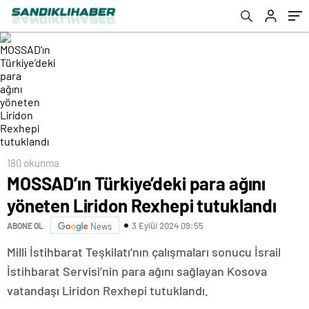
180 okunma
MOSSAD’ın Türkiye’deki para ağını
yöneten Liridon Rexhepi tutuklandı
3 Eylül 2024 09:55
ABONE OL
News
Milli İstihbarat Teşkilatı’nın çalışmaları sonucu İsrail
İstihbarat Servisi’nin para ağını sağlayan Kosova
vatandaşı Liridon Rexhepi tutuklandı.