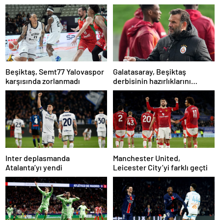
Beşiktaş, Semt77 Yalovaspor
Galatasaray, Beşiktaş
karşısında zorlanmadı
derbisinin hazırlıklarını
tamamladı
Inter deplasmanda
Manchester United,
Atalanta’yı yendi
Leicester City’yi farklı geçti