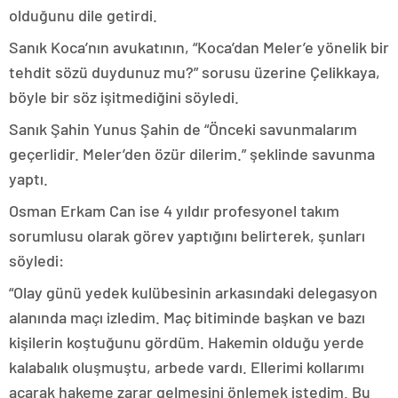
olduğunu dile getirdi.
Sanık Koca’nın avukatının, “Koca’dan Meler’e yönelik bir
tehdit sözü duydunuz mu?” sorusu üzerine Çelikkaya,
böyle bir söz işitmediğini söyledi.
Sanık Şahin Yunus Şahin de “Önceki savunmalarım
geçerlidir. Meler’den özür dilerim.” şeklinde savunma
yaptı.
Osman Erkam Can ise 4 yıldır profesyonel takım
sorumlusu olarak görev yaptığını belirterek, şunları
söyledi:
“Olay günü yedek kulübesinin arkasındaki delegasyon
alanında maçı izledim. Maç bitiminde başkan ve bazı
kişilerin koştuğunu gördüm. Hakemin olduğu yerde
kalabalık oluşmuştu, arbede vardı. Ellerimi kollarımı
açarak hakeme zarar gelmesini önlemek istedim. Bu