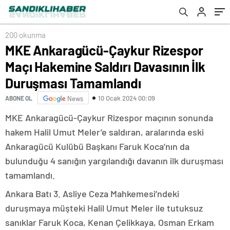
Tamamlandı
200 okunma
MKE Ankaragücü-Çaykur Rizespor
Maçı Hakemine Saldırı Davasının İlk
Duruşması Tamamlandı
10 Ocak 2024 00:09
ABONE OL
News
MKE Ankaragücü-Çaykur Rizespor maçının sonunda
hakem Halil Umut Meler’e saldıran, aralarında eski
Ankaragücü Kulübü Başkanı Faruk Koca’nın da
bulunduğu 4 sanığın yargılandığı davanın ilk duruşması
tamamlandı.
Ankara Batı 3. Asliye Ceza Mahkemesi’ndeki
duruşmaya müşteki Halil Umut Meler ile tutuksuz
sanıklar Faruk Koca, Kenan Çelikkaya, Osman Erkam