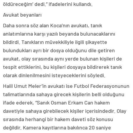
öldüreceğim’ dedi.” ifadelerini kullandı.
Avukat beyanları
Daha sonra söz alan Koca’nın avukatı, tanık
anlatımlarına karşı yazılı beyanda bulunacaklarını
bildirdi. Tanıkların müvekkiliyle ilgili şikayette
bulundukları ayrı bir dosya olduğunu dile getiren
avukat, olay sırasında aynı yerde bulunan kişileri de
tespit ettiklerini, bu kişileri dosyaya bildirerek tanık
olarak dinlenilmesini isteyeceklerini söyledi.
Halil Umut Meler’in avukatı ise Futbol Federasyonunun
talimatlarında sahaya girecek kişilerin belli olduğunu
ifade ederek, “Sanık Osman Erkam Can hakem
davetiyle sahaya girebilecek kişiler içerisindedir. Olay
sırasında herhangi bir hakem daveti söz konusu
değildir. Kamera kayıtlarına bakılınca 20 saniye