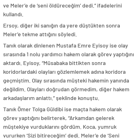
ve Meler’e de ‘seni öldüreceğim’ dedi.” ifadelerini
kullandı.
Ersoy, diğer iki sanığın da yere düştükten sonra
Meler’e tekme attığını söyledi.
Tanık olarak dinlenen Mustafa Emre Eyisoy ise olay
sırasında 1 nolu yardımcı hakem olarak görev yaptığını
aktardı. Eyisoy, “Müsabaka bittikten sonra
koridorlardaki olayları gözlemlemek adına koridora
geçmiştim. Olay sırasında müşteki hakemin yanında
değildim. Olayları doğrudan görmedim, diğer hakem
arkadaşlarım anlattı.” şeklinde konuştu.
Tanık Ömer Tolga Güldibi ise maçta hakem olarak
görev yaptığını belirterek, “Arkamdan gelerek
müştekiye vurduklarını gördüm. Koca, yumruk
vururken ‘Sizi bitireceğim’ dedi. Meler’e de ‘Seni