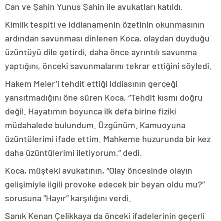
Can ve Şahin Yunus Şahin ile avukatları katıldı.
Kimlik tespiti ve iddianamenin özetinin okunmasının
ardından savunması dinlenen Koca, olaydan duyduğu
üzüntüyü dile getirdi, daha önce ayrıntılı savunma
yaptığını, önceki savunmalarını tekrar ettiğini söyledi.
Hakem Meler’i tehdit ettiği iddiasının gerçeği
yansıtmadığını öne süren Koca, “Tehdit kısmı doğru
değil. Hayatımın boyunca ilk defa birine fiziki
müdahalede bulundum. Üzgünüm. Kamuoyuna
üzüntülerimi ifade ettim. Mahkeme huzurunda bir kez
daha üzüntülerimi iletiyorum.” dedi.
Koca, müşteki avukatının, “Olay öncesinde olayın
gelişimiyle ilgili provoke edecek bir beyan oldu mu?”
sorusuna “Hayır” karşılığını verdi.
Sanık Kenan Çelikkaya da önceki ifadelerinin geçerli