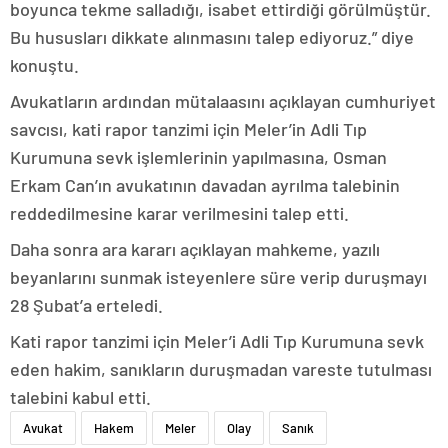
boyunca tekme salladığı, isabet ettirdiği görülmüştür.
Bu hususları dikkate alınmasını talep ediyoruz.” diye
konuştu.
Avukatların ardından mütalaasını açıklayan cumhuriyet
savcısı, kati rapor tanzimi için Meler’in Adli Tıp
Kurumuna sevk işlemlerinin yapılmasına, Osman
Erkam Can’ın avukatının davadan ayrılma talebinin
reddedilmesine karar verilmesini talep etti.
Daha sonra ara kararı açıklayan mahkeme, yazılı
beyanlarını sunmak isteyenlere süre verip duruşmayı
28 Şubat’a erteledi.
Kati rapor tanzimi için Meler’i Adli Tıp Kurumuna sevk
eden hakim, sanıkların duruşmadan vareste tutulması
talebini kabul etti.
Avukat
Hakem
Meler
Olay
Sanık