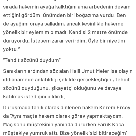
sırada hakemin ayağa kalktığını ama arbedenin devam
ettiğini gördüm. Önümden biri boğazıma vurdu. Ben
de ayağımı oraya salladım, ancak kesinlikle hakeme
yönelik bir eylemim olmadı. Kendisi 2 metre önümde
duruyordu. İstesem zarar verirdim. Öyle bir niyetim
yoktu.”
“Tehdit sözünü duydum”
Sanıkların ardından söz alan Halil Umut Meler ise olayın
iddianamede anlatıldığı şekilde gerçekleştiğini, tehdit
sözünü duyduğunu, şikayetçi olduğunu ve davaya
katılmak istediğini bildirdi.
Duruşmada tanık olarak dinlenen hakem Kerem Ersoy
da “Aynı maçta hakem olarak görev yapmaktaydım.
Maç sonu müştekinin yanında dururken Faruk Koca
müştekiye yumruk attı. Bize yönelik ‘sizi bitireceğim’