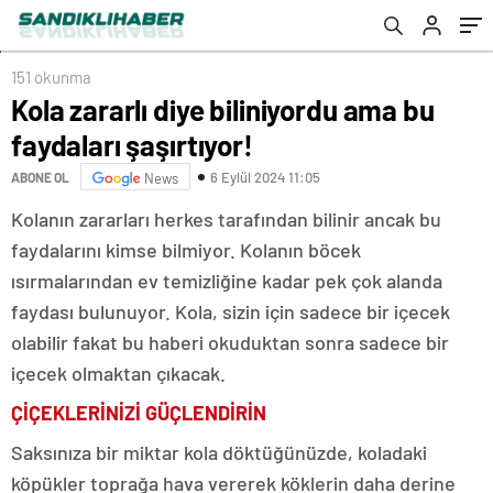
151 okunma
Kola zararlı diye biliniyordu ama bu
faydaları şaşırtıyor!
6 Eylül 2024 11:05
ABONE OL
News
Kolanın zararları herkes tarafından bilinir ancak bu
faydalarını kimse bilmiyor. Kolanın böcek
ısırmalarından ev temizliğine kadar pek çok alanda
faydası bulunuyor. Kola, sizin için sadece bir içecek
olabilir fakat bu haberi okuduktan sonra sadece bir
içecek olmaktan çıkacak.
ÇİÇEKLERİNİZİ GÜÇLENDİRİN
Saksınıza bir miktar kola döktüğünüzde, koladaki
köpükler toprağa hava vererek köklerin daha derine