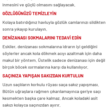
inmesini ve güçlü olmasını sağlayacak.
GÖZLÜĞÜNÜZÜ TEMİZLEYİN
Kolaya batırdığınız havluyla gözlük camlarınızı sildikten
sonra yıkayıp kurulayın.
DENİZANASI SOKMALARINI TEDAVİ EDİN
Eskiler, denizanası sokmalarına idrarın iyi geldiğini
söylerler ancak kola dökmek acıyı azaltmak için daha
makul bir yöntem. Üstelik sadece denizanası için değil
birçok böcek ısırmalarına karşı da kullanılıyor.
SAÇINIZA YAPIŞAN SAKIZDAN KURTULUN
Uzun saçlıların korkulu rüyası saça sakız yapışması.
Bütün uğraşlara rağmen çıkarılamayınca geriye saçı
kesmekten başka çare kalmaz. Ancak koladaki asit
sakızı kolayca saçınızdan ayırır.