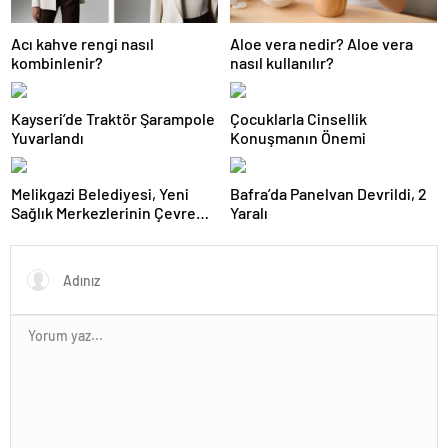
Acı kahve rengi nasıl
Aloe vera nedir? Aloe vera
kombinlenir?
nasıl kullanılır?
Kayseri’de Traktör Şarampole
Çocuklarla Cinsellik
Yuvarlandı
Konuşmanın Önemi
Melikgazi Belediyesi, Yeni
Bafra’da Panelvan Devrildi, 2
Sağlık Merkezlerinin Çevre
Yaralı
Düzenlemelerine Başladı