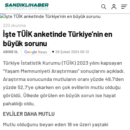
220 okunma
İşte TÜİK anketinde Türkiye’nin en
büyük sorunu
29 Şubat 2024 00:12
ABONE OL
News
Türkiye İstatistik Kurumu (TÜİK) 2023 yılını kapsayan
“Yaşam Memnuniyeti Araştırması” sonuçlarını açıkladı.
Araştırma sonucunda mutluların oranı yüzde 49,7’den
yüzde 52,7’ye çıkarken en çok evlilerin mutlu olduğu
görüldü. Ülkede görülen en büyük sorun ise hayat
pahalılığı oldu.
EVLİLER DAHA MUTLU
Mutlu olduğunu beyan eden 18 ve üzeri yaştaki