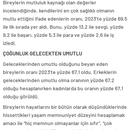
Bireylerin mutluluk kaynağı olan değerler
incelendiğinde, kendilerini en çok sağlıklı olmanın
mutlu ettiğini ifade edenlerin oranı, 2023’te yüzde 69,5
ile ilk sırada yer aldı. Bunu, yüzde 13,2 ile sevgi, yüzde
9,2 ile başarı, yüzde 5,3 ile para ve yüzde 2,6 ile iş
izledi.
ÇOĞUNLUK GELECEKTEN UMUTLU
Geleceklerinden umutlu olduğunu beyan eden
bireylerin oranı 2023’te yüzde 67,1 oldu. Erkeklerin
geleceklerinden umutlu olma oranının yüzde 67,2
olduğu hesaplanırken kadınlarda bu oranın yüzde 67,1
olduğu görüldü.
Bireylerin hayatlarını bir bütün olarak düşündüklerinde
hissettikleri yaşam memnuniyet düzeyini hesaplamak
amacı ile “hiç memnun olmayanlar için sıfır”, “çok