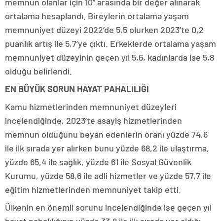
memnun olanlar için 10” arasında bir değer alınarak
ortalama hesaplandı. Bireylerin ortalama yaşam
memnuniyet düzeyi 2022’de 5,5 olurken 2023’te 0,2
puanlık artış ile 5,7’ye çıktı. Erkeklerde ortalama yaşam
memnuniyet düzeyinin geçen yıl 5,6, kadınlarda ise 5,8
olduğu belirlendi.
EN BÜYÜK SORUN HAYAT PAHALILIĞI
Kamu hizmetlerinden memnuniyet düzeyleri
incelendiğinde, 2023’te asayiş hizmetlerinden
memnun olduğunu beyan edenlerin oranı yüzde 74,6
ile ilk sırada yer alırken bunu yüzde 68,2 ile ulaştırma,
yüzde 65,4 ile sağlık, yüzde 61 ile Sosyal Güvenlik
Kurumu, yüzde 58,6 ile adli hizmetler ve yüzde 57,7 ile
eğitim hizmetlerinden memnuniyet takip etti.
Ülkenin en önemli sorunu incelendiğinde ise geçen yıl