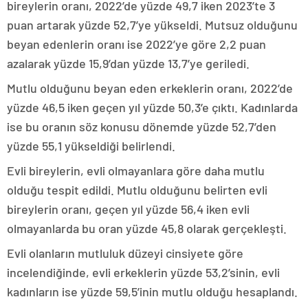
bireylerin oranı, 2022’de yüzde 49,7 iken 2023’te 3
puan artarak yüzde 52,7’ye yükseldi. Mutsuz olduğunu
beyan edenlerin oranı ise 2022’ye göre 2,2 puan
azalarak yüzde 15,9’dan yüzde 13,7’ye geriledi.
Mutlu olduğunu beyan eden erkeklerin oranı, 2022’de
yüzde 46,5 iken geçen yıl yüzde 50,3’e çıktı. Kadınlarda
ise bu oranın söz konusu dönemde yüzde 52,7’den
yüzde 55,1 yükseldiği belirlendi.
Evli bireylerin, evli olmayanlara göre daha mutlu
olduğu tespit edildi. Mutlu olduğunu belirten evli
bireylerin oranı, geçen yıl yüzde 56,4 iken evli
olmayanlarda bu oran yüzde 45,8 olarak gerçekleşti.
Evli olanların mutluluk düzeyi cinsiyete göre
incelendiğinde, evli erkeklerin yüzde 53,2’sinin, evli
kadınların ise yüzde 59,5’inin mutlu olduğu hesaplandı.