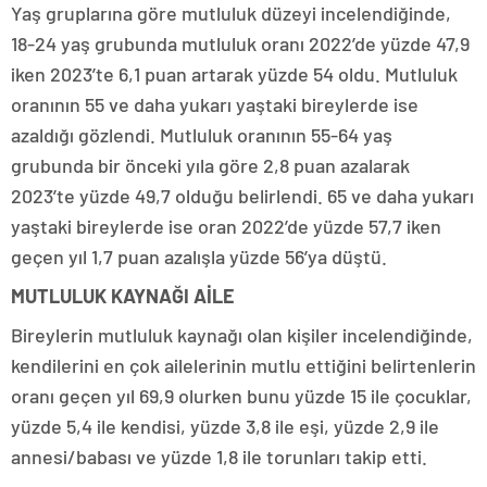
Yaş gruplarına göre mutluluk düzeyi incelendiğinde,
18-24 yaş grubunda mutluluk oranı 2022’de yüzde 47,9
iken 2023’te 6,1 puan artarak yüzde 54 oldu. Mutluluk
oranının 55 ve daha yukarı yaştaki bireylerde ise
azaldığı gözlendi. Mutluluk oranının 55-64 yaş
grubunda bir önceki yıla göre 2,8 puan azalarak
2023’te yüzde 49,7 olduğu belirlendi. 65 ve daha yukarı
yaştaki bireylerde ise oran 2022’de yüzde 57,7 iken
geçen yıl 1,7 puan azalışla yüzde 56’ya düştü.
MUTLULUK KAYNAĞI AİLE
Bireylerin mutluluk kaynağı olan kişiler incelendiğinde,
kendilerini en çok ailelerinin mutlu ettiğini belirtenlerin
oranı geçen yıl 69,9 olurken bunu yüzde 15 ile çocuklar,
yüzde 5,4 ile kendisi, yüzde 3,8 ile eşi, yüzde 2,9 ile
annesi/babası ve yüzde 1,8 ile torunları takip etti.