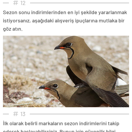
12
Sezon sonu indirimlerinden en iyi şekilde yararlanmak
istiyorsanız, aşağıdaki alışveriş ipuçlarına mutlaka bir
göz atın.
13
İlk olarak belirli markaların sezon indirimlerini takip
ederek başlayabilirsiniz. Bunun için güvenilir bilgi