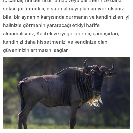
İç çamaşırını belirli bir amaç veya partnerinize daha
seksi görünmek için satın almayı planlamıyor olsanız
bile, bir aynanın karşısında durmanın ve kendinizi en iyi
halinizle görmenin yaratacağı etkiyi hafife
almamalısınız. Kaliteli ve iyi görünen iç çamaşırları,
kendinizi daha hissetmenizi ve kendinize olan
güveninizin artmasını sağlar.