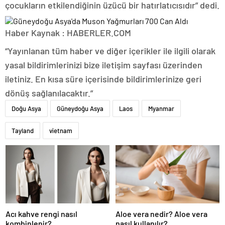
çocukların etkilendiğinin üzücü bir hatırlatıcısıdır” dedi.
Haber Kaynak : HABERLER.COM
“Yayınlanan tüm haber ve diğer içerikler ile ilgili olarak
yasal bildirimlerinizi bize iletişim sayfası üzerinden
iletiniz. En kısa süre içerisinde bildirimlerinize geri
dönüş sağlanılacaktır.”
Doğu Asya
Güneydoğu Asya
Laos
Myanmar
Tayland
vietnam
Acı kahve rengi nasıl
Aloe vera nedir? Aloe vera
kombinlenir?
nasıl kullanılır?