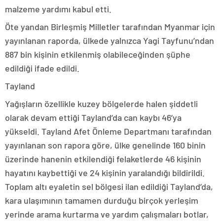
malzeme yardımı kabul etti.
Öte yandan Birleşmiş Milletler tarafından Myanmar için
yayınlanan raporda, ülkede yalnızca Yagi Tayfunu’ndan
887 bin kişinin etkilenmiş olabileceğinden şüphe
edildiği ifade edildi.
Tayland
Yağışların özellikle kuzey bölgelerde halen şiddetli
olarak devam ettiği Tayland’da can kaybı 46’ya
yükseldi. Tayland Afet Önleme Departmanı tarafından
yayınlanan son rapora göre, ülke genelinde 160 binin
üzerinde hanenin etkilendiği felaketlerde 46 kişinin
hayatını kaybettiği ve 24 kişinin yaralandığı bildirildi.
Toplam altı eyaletin sel bölgesi ilan edildiği Tayland’da,
kara ulaşımının tamamen durduğu birçok yerleşim
yerinde arama kurtarma ve yardım çalışmaları botlar,