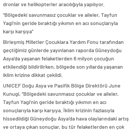
dronlar ve helikopterler aracılığıyla yapılıyor.
“Bölgedeki savunmasız çocuklar ve aileler, Tayfun
Yagi’nin geride bıraktığı yıkımın en acı sonuçlarıyla
karşı karşıya”
Birleşmiş Milletler Çocuklara Yardım Fonu tarafından
geçtiğimiz günlerde yayınlanan raporda Güneydoğu
Asya’da yaşanan felaketlerden 6 milyon çocuğun
etkilendiği bildirilirken, bölgede son yıllarda yaşanan
iklim krizine dikkat çekildi.
UNICEF Doğu Asya ve Pasifik Bölge Direktörü June
Kunugi, “Bölgedeki savunmasız çocuklar ve aileler,
Tayfun Yagi’nin geride bıraktığı yıkımın en acı
sonuçlarıyla karşı karşıya. İklim krizinin fazlasıyla
hissedildiği Güneydoğu Asya’da hava olaylarındaki artış
ve ortaya çıkan sonuçlar, bu tür felaketlerden en çok