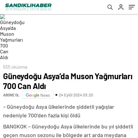
555 okunma
Güneydoğu Asya’da Muson Yağmurları
700 Can Aldı
24 Eylül 2024 03:20
ABONE OL
News
– Güneydoğu Asya ülkelerinde şiddetli yağışlar
nedeniyle 700’den fazla kişi öldü
BANGKOK – Güneydoğu Asya ülkelerinde bu yıl şiddetli
geçen muson sezonu ile bölgede art arda meydana