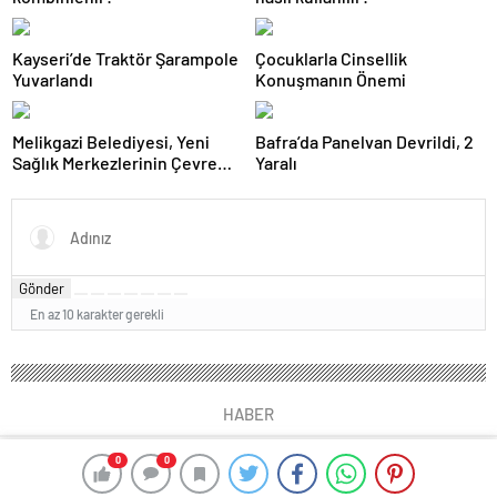
Kayseri’de Traktör Şarampole
Çocuklarla Cinsellik
Yuvarlandı
Konuşmanın Önemi
Melikgazi Belediyesi, Yeni
Bafra’da Panelvan Devrildi, 2
Sağlık Merkezlerinin Çevre
Yaralı
Düzenlemelerine Başladı
Gönder
En az 10 karakter gerekli
HABER
0
0