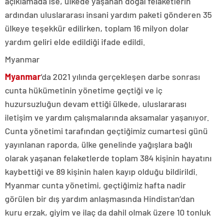
açıklamada ise, ülkede yaşanan doğal felaketlerin
ardından uluslararası insani yardım paketi gönderen 35
ülkeye teşekkür edilirken, toplam 16 milyon dolar
yardım geliri elde edildiği ifade edildi.
Myanmar
Myanmar
‘da 2021 yılında gerçekleşen darbe sonrası
cunta hükümetinin yönetime geçtiği ve iç
huzursuzluğun devam ettiği ülkede, uluslararası
iletişim ve yardım çalışmalarında aksamalar yaşanıyor.
Cunta yönetimi tarafından geçtiğimiz cumartesi günü
yayınlanan raporda, ülke genelinde yağışlara bağlı
olarak yaşanan felaketlerde toplam 384 kişinin hayatını
kaybettiği ve 89 kişinin halen kayıp olduğu bildirildi.
Myanmar cunta yönetimi, geçtiğimiz hafta nadir
görülen bir dış yardım anlaşmasında Hindistan’dan
kuru erzak, giyim ve ilaç da dahil olmak üzere 10 tonluk