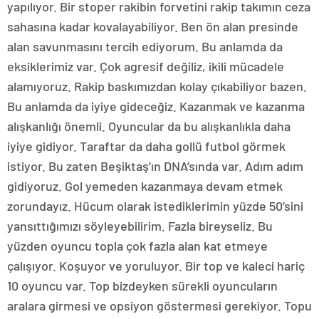
yapılıyor. Bir stoper rakibin forvetini rakip takımın ceza
sahasına kadar kovalayabiliyor. Ben ön alan presinde
alan savunmasını tercih ediyorum. Bu anlamda da
eksiklerimiz var. Çok agresif değiliz, ikili mücadele
alamıyoruz. Rakip baskımızdan kolay çıkabiliyor bazen.
Bu anlamda da iyiye gideceğiz. Kazanmak ve kazanma
alışkanlığı önemli. Oyuncular da bu alışkanlıkla daha
iyiye gidiyor. Taraftar da daha gollü futbol görmek
istiyor. Bu zaten Beşiktaş’ın DNA’sında var. Adım adım
gidiyoruz. Gol yemeden kazanmaya devam etmek
zorundayız. Hücum olarak istediklerimin yüzde 50’sini
yansıttığımızı söyleyebilirim. Fazla bireyseliz. Bu
yüzden oyuncu topla çok fazla alan kat etmeye
çalışıyor. Koşuyor ve yoruluyor. Bir top ve kaleci hariç
10 oyuncu var. Top bizdeyken sürekli oyuncuların
aralara girmesi ve opsiyon göstermesi gerekiyor. Topu