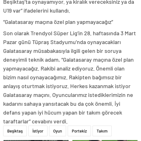
Beşiktaş’ta oynayamıyor. ya kiralık vereceksiniz ya da
U19 var” ifadelerini kullandı.
“Galatasaray maçına özel plan yapmayacağız”
Son olarak Trendyol Süper Lig’in 28. haftasında 3 Mart
Pazar günü Tüpraş Stadyumu’nda oynayacakları
Galatasaray müsabakasıyla ilgili gelen bir soruya
deneyimli teknik adam, “Galatasaray maçına özel plan
yapmayacağız. Rakibi analiz ediyoruz. Önemli olan
bizim nasıl oynayacağımız. Rakipten bağımsız bir
anlayış oturtmak istiyoruz. Herkes kazanmak istiyor
Galatasaray maçını. Oyuncularımız istediklerimizin ne
kadarını sahaya yansıtacak bu da çok önemli. İyi
defans yapan iyi hücum yapan bir takım görecek
taraftarlar” cevabını verdi.
Beşiktaş
İstiyor
Oyun
Portekiz
Takım