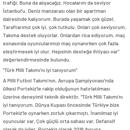
trafiği. Buna da alışacağız. Hocalarım da seviyor
İstanbul’u. Deniz manzarası olan bir apartman
dairesinde kalıyorum. Burada yaşamak çok güzel.
Taraftarımız çok iyi, çok tutkulu. Onları çok seviyorum.
Takıma destek oluyorlar. Onlardan rica ediyorum, maç
esnasında oyuncularımızı maç oynanırken çok fazla
eleştirmesek iyi olur. Hepsinin desteğe ihtiyacı var”
değerlendirmesinde bulundu.
“Türk Milli Takımı’nı iyi tanıyorum”
A Milli Futbol Takımı’nın, Avrupa Şampiyonası’nda
ülkesi Portekiz’le rakip olduğunun hatırlatılması
üzerine deneyimli teknik direktör, “Türk Milli Takımı’nı
iyi tanıyorum. Dünya Kupası öncesinde Türkiye bize
Portekiz’le oynarken zorluk çıkarmıştı. İnanılmaz iyi
oyuncular var. Çok güçlü orta sahası var. Defansif
olarak da iyiler. Portekiz olarak 2016 Avrupa