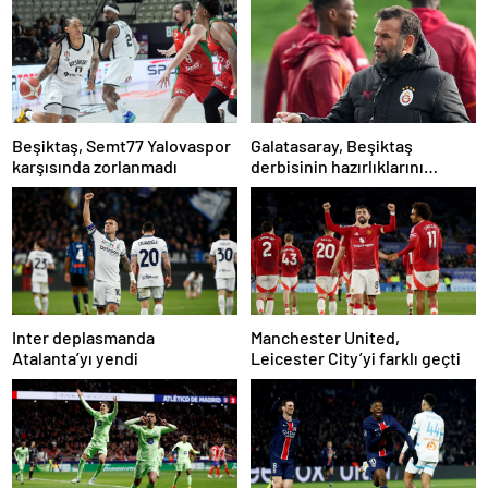
Beşiktaş, Semt77 Yalovaspor
Galatasaray, Beşiktaş
karşısında zorlanmadı
derbisinin hazırlıklarını
tamamladı
Inter deplasmanda
Manchester United,
Atalanta’yı yendi
Leicester City’yi farklı geçti