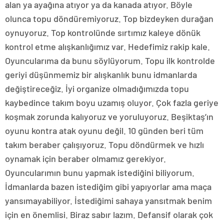
alan ya ayağına atıyor ya da kanada atıyor. Böyle
olunca topu döndüremiyoruz. Top bizdeyken durağan
oynuyoruz. Top kontrolünde sırtımız kaleye dönük
kontrol etme alışkanlığımız var. Hedefimiz rakip kale.
Oyuncularıma da bunu söylüyorum. Topu ilk kontrolde
geriyi düşünmemiz bir alışkanlık bunu idmanlarda
değiştireceğiz. İyi organize olmadığımızda topu
kaybedince takım boyu uzamış oluyor. Çok fazla geriye
koşmak zorunda kalıyoruz ve yoruluyoruz. Beşiktaş’ın
oyunu kontra atak oyunu değil. 10 günden beri tüm
takım beraber çalışıyoruz. Topu döndürmek ve hızlı
oynamak için beraber olmamız gerekiyor.
Oyuncularımın bunu yapmak istediğini biliyorum.
İdmanlarda bazen istediğim gibi yapıyorlar ama maça
yansımayabiliyor. İstediğimi sahaya yansıtmak benim
için en önemlisi. Biraz sabır lazım. Defansif olarak çok