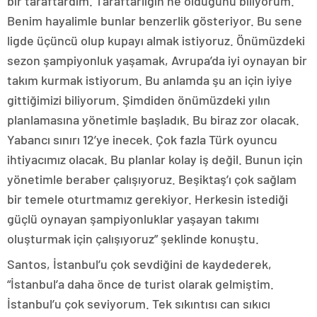
bir taraftardım. Taraftarlığın ne olduğunu biliyorum.
Benim hayalimle bunlar benzerlik gösteriyor. Bu sene
ligde üçüncü olup kupayı almak istiyoruz. Önümüzdeki
sezon şampiyonluk yaşamak, Avrupa’da iyi oynayan bir
takım kurmak istiyorum. Bu anlamda şu an için iyiye
gittiğimizi biliyorum. Şimdiden önümüzdeki yılın
planlamasına yönetimle başladık. Bu biraz zor olacak.
Yabancı sınırı 12’ye inecek. Çok fazla Türk oyuncu
ihtiyacımız olacak. Bu planlar kolay iş değil. Bunun için
yönetimle beraber çalışıyoruz. Beşiktaş’ı çok sağlam
bir temele oturtmamız gerekiyor. Herkesin istediği
güçlü oynayan şampiyonluklar yaşayan takımı
oluşturmak için çalışıyoruz” şeklinde konuştu.
Santos, İstanbul’u çok sevdiğini de kaydederek,
“İstanbul’a daha önce de turist olarak gelmiştim.
İstanbul’u çok seviyorum. Tek sıkıntısı can sıkıcı