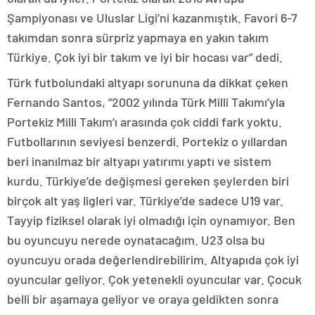
Şampiyonası ve Uluslar Ligi’ni kazanmıştık. Favori 6-7
takımdan sonra sürpriz yapmaya en yakın takım
Türkiye. Çok iyi bir takım ve iyi bir hocası var” dedi.
Türk futbolundaki altyapı sorununa da dikkat çeken
Fernando Santos, “2002 yılında Türk Milli Takımı’yla
Portekiz Milli Takım’ı arasında çok ciddi fark yoktu.
Futbollarının seviyesi benzerdi. Portekiz o yıllardan
beri inanılmaz bir altyapı yatırımı yaptı ve sistem
kurdu. Türkiye’de değişmesi gereken şeylerden biri
birçok alt yaş ligleri var. Türkiye’de sadece U19 var.
Tayyip fiziksel olarak iyi olmadığı için oynamıyor. Ben
bu oyuncuyu nerede oynatacağım. U23 olsa bu
oyuncuyu orada değerlendirebilirim. Altyapıda çok iyi
oyuncular geliyor. Çok yetenekli oyuncular var. Çocuk
belli bir aşamaya geliyor ve oraya geldikten sonra