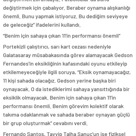
değiştirmek için çabalıyor. Beraber oynama alışkanlığı
önemli. Bunu yapmak istiyoruz. Bu dediğim seviyeye
de geleceğiz” ifadelerini kullandı.
“Benim için sahaya çıkan 11’in performansı önemli”
Portekizli çalıştırıcı, sarı kart cezası nedeniyle
Galatasaray müsabakasında görev alamayacak Gedson
Fernandes’in eksikliğinin kafasındaki oyunu etkileyip
etkilemeyeceğiyle ilgili soruya, “Eksik oynamayacağız,
11 kişi sahada olacağız. Gedson yerine başka biri
oynayacak. O da istediklerimi sahaya yansıttığında bir
eksiklik olmayacak. Benim için sahaya çıkan 11’in
performansı önemli. Benim görevim kolektif olarak
takıma odaklanmak ve sahada beraber oynayan güçlü
bir grup oluşturmak” cevabını verdi.
Fernando Santos, Tayyip Talha Sanuç’un ise fiziksel