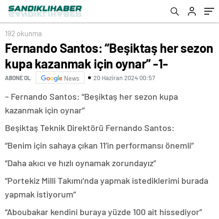
192 okunma
Fernando Santos: “Beşiktaş her sezon
kupa kazanmak için oynar” -1-
20 Haziran 2024 00:57
ABONE OL
News
– Fernando Santos: “Beşiktaş her sezon kupa
kazanmak için oynar”
Beşiktaş Teknik Direktörü Fernando Santos:
“Benim için sahaya çıkan 11’in performansı önemli”
“Daha akıcı ve hızlı oynamak zorundayız”
“Portekiz Milli Takımı’nda yapmak istediklerimi burada
yapmak istiyorum”
“Aboubakar kendini buraya yüzde 100 ait hissediyor”