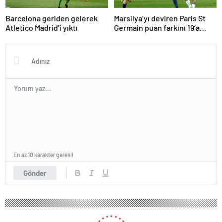
Barcelona geriden gelerek
Marsilya’yı deviren Paris St
Atletico Madrid’i yıktı
Germain puan farkını 19’a
çıkardı
En az 10 karakter gerekli
Gönder