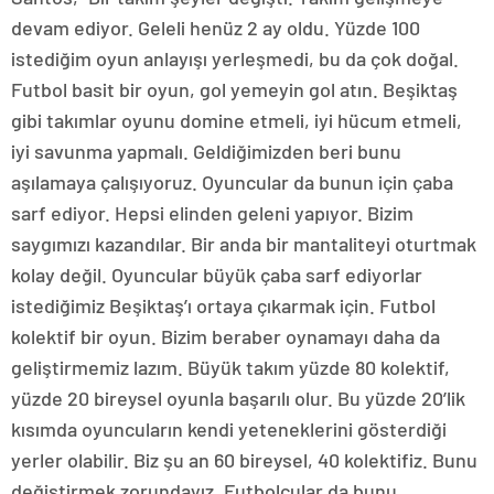
devam ediyor. Geleli henüz 2 ay oldu. Yüzde 100
istediğim oyun anlayışı yerleşmedi, bu da çok doğal.
Futbol basit bir oyun, gol yemeyin gol atın. Beşiktaş
gibi takımlar oyunu domine etmeli, iyi hücum etmeli,
iyi savunma yapmalı. Geldiğimizden beri bunu
aşılamaya çalışıyoruz. Oyuncular da bunun için çaba
sarf ediyor. Hepsi elinden geleni yapıyor. Bizim
saygımızı kazandılar. Bir anda bir mantaliteyi oturtmak
kolay değil. Oyuncular büyük çaba sarf ediyorlar
istediğimiz Beşiktaş’ı ortaya çıkarmak için. Futbol
kolektif bir oyun. Bizim beraber oynamayı daha da
geliştirmemiz lazım. Büyük takım yüzde 80 kolektif,
yüzde 20 bireysel oyunla başarılı olur. Bu yüzde 20’lik
kısımda oyuncuların kendi yeteneklerini gösterdiği
yerler olabilir. Biz şu an 60 bireysel, 40 kolektifiz. Bunu
değiştirmek zorundayız. Futbolcular da bunu