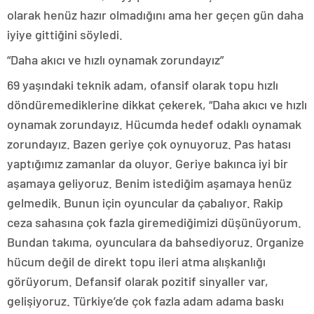
olarak henüz hazır olmadığını ama her geçen gün daha
iyiye gittiğini söyledi.
“Daha akıcı ve hızlı oynamak zorundayız”
69 yaşındaki teknik adam, ofansif olarak topu hızlı
döndüremediklerine dikkat çekerek, “Daha akıcı ve hızlı
oynamak zorundayız. Hücumda hedef odaklı oynamak
zorundayız. Bazen geriye çok oynuyoruz. Pas hatası
yaptığımız zamanlar da oluyor. Geriye bakınca iyi bir
aşamaya geliyoruz. Benim istediğim aşamaya henüz
gelmedik. Bunun için oyuncular da çabalıyor. Rakip
ceza sahasına çok fazla giremediğimizi düşünüyorum.
Bundan takıma, oyunculara da bahsediyoruz. Organize
hücum değil de direkt topu ileri atma alışkanlığı
görüyorum. Defansif olarak pozitif sinyaller var,
gelişiyoruz. Türkiye’de çok fazla adam adama baskı