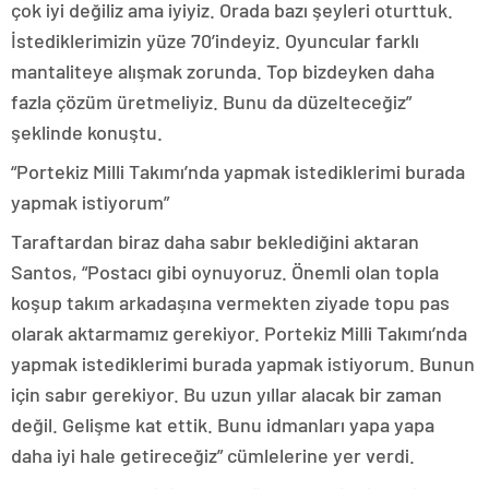
çok iyi değiliz ama iyiyiz. Orada bazı şeyleri oturttuk.
İstediklerimizin yüze 70’indeyiz. Oyuncular farklı
mantaliteye alışmak zorunda. Top bizdeyken daha
fazla çözüm üretmeliyiz. Bunu da düzelteceğiz”
şeklinde konuştu.
“Portekiz Milli Takımı’nda yapmak istediklerimi burada
yapmak istiyorum”
Taraftardan biraz daha sabır beklediğini aktaran
Santos, “Postacı gibi oynuyoruz. Önemli olan topla
koşup takım arkadaşına vermekten ziyade topu pas
olarak aktarmamız gerekiyor. Portekiz Milli Takımı’nda
yapmak istediklerimi burada yapmak istiyorum. Bunun
için sabır gerekiyor. Bu uzun yıllar alacak bir zaman
değil. Gelişme kat ettik. Bunu idmanları yapa yapa
daha iyi hale getireceğiz” cümlelerine yer verdi.