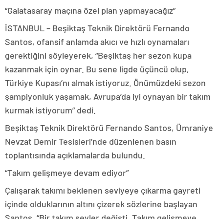
“Galatasaray maçına özel plan yapmayacağız”
İSTANBUL – Beşiktaş Teknik Direktörü Fernando
Santos, ofansif anlamda akıcı ve hızlı oynamaları
gerektiğini söyleyerek, “Beşiktaş her sezon kupa
kazanmak için oynar. Bu sene ligde üçüncü olup,
Türkiye Kupası’nı almak istiyoruz. Önümüzdeki sezon
şampiyonluk yaşamak, Avrupa’da iyi oynayan bir takım
kurmak istiyorum” dedi.
Beşiktaş Teknik Direktörü Fernando Santos, Ümraniye
Nevzat Demir Tesisleri’nde düzenlenen basın
toplantısında açıklamalarda bulundu.
“Takım gelişmeye devam ediyor”
Çalışarak takımı beklenen seviyeye çıkarma gayreti
içinde olduklarının altını çizerek sözlerine başlayan
Santos, “Bir takım şeyler değişti. Takım gelişmeye