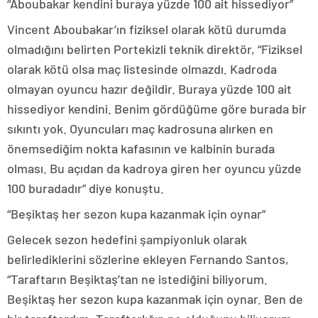
“Aboubakar kendini buraya yüzde 100 ait hissediyor”
Vincent Aboubakar’ın fiziksel olarak kötü durumda
olmadığını belirten Portekizli teknik direktör, “Fiziksel
olarak kötü olsa maç listesinde olmazdı. Kadroda
olmayan oyuncu hazır değildir. Buraya yüzde 100 ait
hissediyor kendini. Benim gördüğüme göre burada bir
sıkıntı yok. Oyuncuları maç kadrosuna alırken en
önemsediğim nokta kafasının ve kalbinin burada
olması. Bu açıdan da kadroya giren her oyuncu yüzde
100 buradadır” diye konuştu.
“Beşiktaş her sezon kupa kazanmak için oynar”
Gelecek sezon hedefini şampiyonluk olarak
belirlediklerini sözlerine ekleyen Fernando Santos,
“Taraftarın Beşiktaş’tan ne istediğini biliyorum.
Beşiktaş her sezon kupa kazanmak için oynar. Ben de