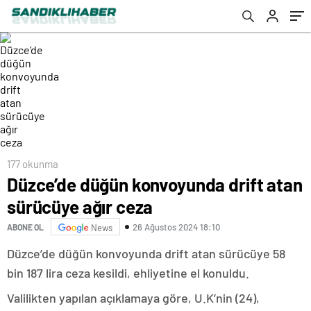
177 okunma
Düzce’de düğün konvoyunda drift atan
sürücüye ağır ceza
26 Ağustos 2024 18:10
ABONE OL
News
Düzce’de düğün konvoyunda drift atan sürücüye 58
bin 187 lira ceza kesildi, ehliyetine el konuldu.
Valilikten yapılan açıklamaya göre, U.K’nin (24),