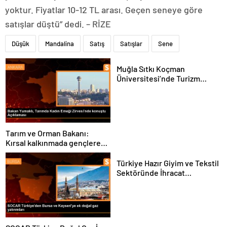
yoktur. Fiyatlar 10-12 TL arası. Geçen seneye göre
satışlar düştü” dedi. – RİZE
Düşük
Mandalina
Satış
Satışlar
Sene
Muğla Sıtkı Koçman
Üniversitesi’nde Turizm
Sektörü ve Öğrenciler
Buluştu
Tarım ve Orman Bakanı:
Kırsal kalkınmada gençlere
ve kadınlara pozitif ayrımcılık
yapıyoruz
Türkiye Hazır Giyim ve Tekstil
Sektöründe İhracat
Hedeflerini Açıkladı