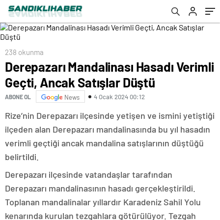
238 okunma
Derepazarı Mandalinası Hasadı Verimli
Geçti, Ancak Satışlar Düştü
4 Ocak 2024 00:12
ABONE OL
News
Rize’nin Derepazarı ilçesinde yetişen ve ismini yetiştiği
ilçeden alan Derepazarı mandalinasında bu yıl hasadın
verimli geçtiği ancak mandalina satışlarının düştüğü
belirtildi.
Derepazarı ilçesinde vatandaşlar tarafından
Derepazarı mandalinasının hasadı gerçekleştirildi.
Toplanan mandalinalar yıllardır Karadeniz Sahil Yolu
kenarında kurulan tezgahlara götürülüyor. Tezgah