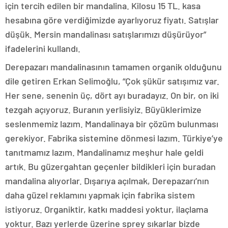
için tercih edilen bir mandalina. Kilosu 15 TL. kasa
hesabına göre verdiğimizde ayarlıyoruz fiyatı. Satışlar
düşük. Mersin mandalinası satışlarımızı düşürüyor”
ifadelerini kullandı.
Derepazarı mandalinasının tamamen organik olduğunu
dile getiren Erkan Selimoğlu, “Çok şükür satışımız var.
Her sene, senenin üç, dört ayı buradayız. On bir, on iki
tezgah açıyoruz. Buranın yerlisiyiz. Büyüklerimize
seslenmemiz lazım. Mandalinaya bir çözüm bulunması
gerekiyor. Fabrika sistemine dönmesi lazım. Türkiye’ye
tanıtmamız lazım. Mandalinamız meşhur hale geldi
artık. Bu güzergahtan geçenler bildikleri için buradan
mandalina alıyorlar. Dışarıya açılmak, Derepazarı’nın
daha güzel reklamını yapmak için fabrika sistem
istiyoruz. Organiktir, katkı maddesi yoktur, ilaçlama
yoktur. Bazı yerlerde üzerine sprey sıkarlar bizde