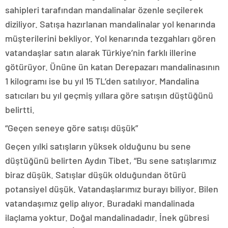
sahipleri tarafından mandalinalar özenle seçilerek
diziliyor. Satışa hazırlanan mandalinalar yol kenarında
müşterilerini bekliyor. Yol kenarında tezgahları gören
vatandaşlar satın alarak Türkiye’nin farklı illerine
götürüyor. Ününe ün katan Derepazarı mandalinasının
1 kilogramı ise bu yıl 15 TL’den satılıyor. Mandalina
satıcıları bu yıl geçmiş yıllara göre satışın düştüğünü
belirtti.
“Geçen seneye göre satışı düşük”
Geçen yılki satışların yüksek olduğunu bu sene
düştüğünü belirten Aydın Tibet, “Bu sene satışlarımız
biraz düşük. Satışlar düşük olduğundan ötürü
potansiyel düşük. Vatandaşlarımız burayı biliyor. Bilen
vatandaşımız gelip alıyor. Buradaki mandalinada
ilaçlama yoktur. Doğal mandalinadadır. İnek gübresi