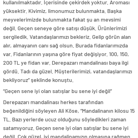
kullanılmaktadır. İçerisinde çekirdek yoktur. Aroması
yüksektir. Kivimiz, limonumuz bulunmakta. Başka
meyvelerimizde bulunmakta fakat şu an mevsimi
değil. Geçen seneye göre satışı düşük. Ürünlerimizi
sergiledik. Vatandaşlarımızı bekleriz. Gelip görün alan
alır, almayanın canı sağ olsun. Burada fidanlarımızda
var. Fidanlarının yaşına göre fiyat değişiyor. 100, 150,
200 TL ye fidan var. Derepazarı mandalinası baya ilgi
gördü. Tadı da güzel. Müşterilerimizi, vatandaşlarımızı
bekliyoruz” şeklinde konuştu.
“Geçen sene iyi olan satışlar bu sene iyi değil”
Derepazarı mandalinası herkes tarafından
beğenildiğini söyleyen Ali Köse, “Mandalinanın kilosu 15
TL. Bazı yerlerde ucuz olduğunu söyledikleri zaman
satamıyoruz. Geçen sene iyi olan satışlar bu sene iyi
değil. Çok güzel, iyi mandalinamızın olmasına rağmen