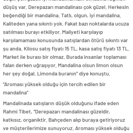
düşüş var. Derepazarı mandalinası çok güzel. Herkesin
beğendiği bir mandalina. Tatlı, olgun, iyi mandalina.
Kaliteden yana sıkıntı yok. Fakat bazı noktalarda ucuza
satılması burayı etkiliyor. Maliyeti karşılayıp
karşılamaması konusunda satışlardan ötürü sıkıntı var
şu anda. Kilosu satış fiyatı 15 TL, kasa satış fiyatı 13 TL.
Market ile burası bir olmaz. Burada insanlar toplaması
falan derken uğraşıyor. Mandalina olsun limon olsun
her şey doğal. Limonda buranın” diye konuştu.
“Aroması yüksek olduğu için tercih edilen bir
mandalina”
Mandalinada satışların düşük olduğunu ifade eden
Rahmi Tibet, “Derepazarı mandalinası güzeldir,
katkısız, organiktir. Bahçeden alıp buraya getiriyoruz
ve müşterilerimize sunuyoruz. Aroması yüksek olduğu