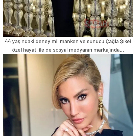
44 yaşındaki deneyimli manken ve sunucu Çağla Şıkel
özel hayatı ile de sosyal medyanın markajında…