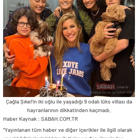
Çağla Şıkel’in iki oğlu ile yaşadığı 9 odalı lüks villası da
hayranlarının dikkatinden kaçmadı.
Haber Kaynak : SABAH.COM.TR
“Yayınlanan tüm haber ve diğer içerikler ile ilgili olarak