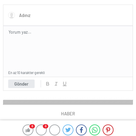
Düzenlemelerine Başladı
En az 10 karakter gerekli
Gönder
HABER
0
0