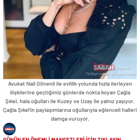
Avukat Nail Gönenli ile evlilik yolunda hızla ilerleyen
ilişkilerine geçtiğimiz günlerde nokta koyan Çağla
Şıkel, hala oğulları ile Kuzey ve Uzay ile yalnız yaşıyor.
Çağla Şıkel’in paylaşımlarına oğullarıyla eğlenceli halleri
damga vuruyor.
GÜNÜN EN ÖNEMLİ MANŞETLERİ İÇİN TIKLAYIN