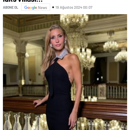
19 Ağustos 2024 00:07
ABONE OL
News