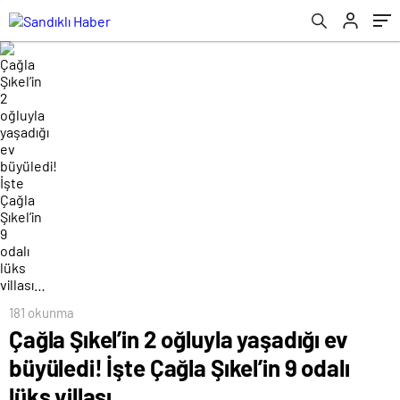
villası…
181 okunma
Çağla Şıkel’in 2 oğluyla yaşadığı ev
büyüledi! İşte Çağla Şıkel’in 9 odalı
lüks villası…