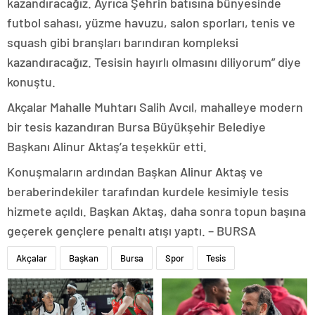
kazandıracağız. Ayrıca Şehrin batısına bünyesinde
futbol sahası, yüzme havuzu, salon sporları, tenis ve
squash gibi branşları barındıran kompleksi
kazandıracağız. Tesisin hayırlı olmasını diliyorum” diye
konuştu.
Akçalar Mahalle Muhtarı Salih Avcıl, mahalleye modern
bir tesis kazandıran Bursa Büyükşehir Belediye
Başkanı Alinur Aktaş’a teşekkür etti.
Konuşmaların ardından Başkan Alinur Aktaş ve
beraberindekiler tarafından kurdele kesimiyle tesis
hizmete açıldı. Başkan Aktaş, daha sonra topun başına
geçerek gençlere penaltı atışı yaptı. – BURSA
Akçalar
Başkan
Bursa
Spor
Tesis