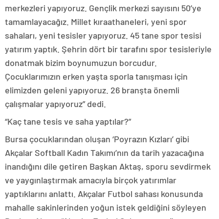
merkezleri yapıyoruz. Gençlik merkezi sayısını 50’ye
tamamlayacağız. Millet kıraathaneleri, yeni spor
sahaları, yeni tesisler yapıyoruz. 45 tane spor tesisi
yatırım yaptık. Şehrin dört bir tarafını spor tesisleriyle
donatmak bizim boynumuzun borcudur.
Çocuklarımızın erken yaşta sporla tanışması için
elimizden geleni yapıyoruz. 26 branşta önemli
çalışmalar yapıyoruz” dedi.
“Kaç tane tesis ve saha yaptılar?”
Bursa çocuklarından oluşan ‘Poyrazın Kızları’ gibi
Akçalar Softball Kadın Takımı’nın da tarih yazacağına
inandığını dile getiren Başkan Aktaş, sporu sevdirmek
ve yaygınlaştırmak amacıyla birçok yatırımlar
yaptıklarını anlattı. Akçalar Futbol sahası konusunda
mahalle sakinlerinden yoğun istek geldiğini söyleyen