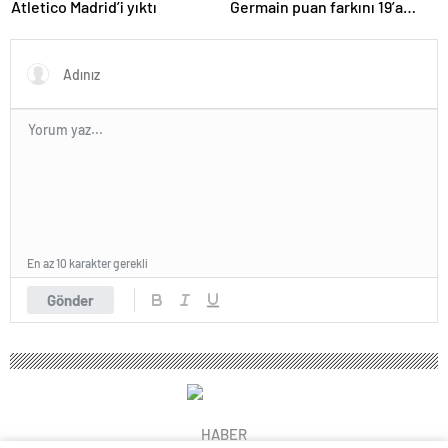
Atletico Madrid’i yıktı
Germain puan farkını 19’a
çıkardı
En az 10 karakter gerekli
Gönder
HABER