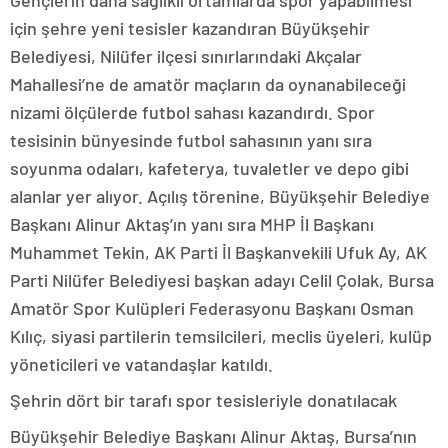
Gençlerin daha sağlıklı ortamlarda spor yapabilmesi
için şehre yeni tesisler kazandıran Büyükşehir
Belediyesi, Nilüfer ilçesi sınırlarındaki Akçalar
Mahallesi’ne de amatör maçların da oynanabileceği
nizami ölçülerde futbol sahası kazandırdı. Spor
tesisinin bünyesinde futbol sahasının yanı sıra
soyunma odaları, kafeterya, tuvaletler ve depo gibi
alanlar yer alıyor. Açılış törenine, Büyükşehir Belediye
Başkanı Alinur Aktaş’ın yanı sıra MHP İl Başkanı
Muhammet Tekin, AK Parti İl Başkanvekili Ufuk Ay, AK
Parti Nilüfer Belediyesi başkan adayı Celil Çolak, Bursa
Amatör Spor Kulüpleri Federasyonu Başkanı Osman
Kılıç, siyasi partilerin temsilcileri, meclis üyeleri, kulüp
yöneticileri ve vatandaşlar katıldı.
Şehrin dört bir tarafı spor tesisleriyle donatılacak
Büyükşehir Belediye Başkanı Alinur Aktaş, Bursa’nın