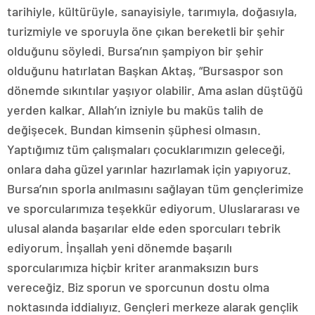
tarihiyle, kültürüyle, sanayisiyle, tarımıyla, doğasıyla,
turizmiyle ve sporuyla öne çıkan bereketli bir şehir
olduğunu söyledi. Bursa’nın şampiyon bir şehir
olduğunu hatırlatan Başkan Aktaş, “Bursaspor son
dönemde sıkıntılar yaşıyor olabilir. Ama aslan düştüğü
yerden kalkar. Allah’ın izniyle bu maküs talih de
değişecek. Bundan kimsenin şüphesi olmasın.
Yaptığımız tüm çalışmaları çocuklarımızın geleceği,
onlara daha güzel yarınlar hazırlamak için yapıyoruz.
Bursa’nın sporla anılmasını sağlayan tüm gençlerimize
ve sporcularımıza teşekkür ediyorum. Uluslararası ve
ulusal alanda başarılar elde eden sporcuları tebrik
ediyorum. İnşallah yeni dönemde başarılı
sporcularımıza hiçbir kriter aranmaksızın burs
vereceğiz. Biz sporun ve sporcunun dostu olma
noktasında iddialıyız. Gençleri merkeze alarak gençlik