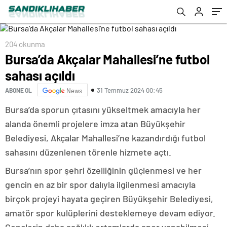
204 okunma
Bursa’da Akçalar Mahallesi’ne futbol
sahası açıldı
31 Temmuz 2024 00:45
ABONE OL
News
Bursa’da sporun çıtasını yükseltmek amacıyla her
alanda önemli projelere imza atan Büyükşehir
Belediyesi, Akçalar Mahallesi’ne kazandırdığı futbol
sahasını düzenlenen törenle hizmete açtı.
Bursa’nın spor şehri özelliğinin güçlenmesi ve her
gencin en az bir spor dalıyla ilgilenmesi amacıyla
birçok projeyi hayata geçiren Büyükşehir Belediyesi,
amatör spor kulüplerini desteklemeye devam ediyor.