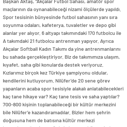
Başkan Aktaş, “Akçalar Futbol Sahası, amatör spor
maçlarının da oynanabileceği nizami ölçülerde yapıldı.
Spor tesisinin bünyesinde futbol sahasının yanı sıra
soyunma odaları, kafeterya, tuvaletler ve depo gibi
alanlar yer alıyor. 6 altyapı takımındaki 170 futbolcu ile
A takımdaki 21 futbolcu antrenman yapıyor. Ayrıca
Akçalar Softball Kadın Takımı da yine antrenmanlarını
bu sahada gerçekleştiriyor. Biz de takımımıza ulaşım,
kıyafet, saha gibi konularda destek veriyoruz.
Kızlarımız birçok kez Türkiye şampiyonu oldular,
kendilerini kutluyorum. Nilüfer’de 20 sene görev
yapanların acaba spor tesisiyle alakalı anlatabilecekleri
kaç tane hikaye var? Kaç tane tesis ve saha yaptılar?
700-800 kişinin toplanabileceği bir kültür merkezini
bile Nilüfer’e kazandıramadılar. Bizler hem şehrin
doğusuna hem de batısına kültür merkezi