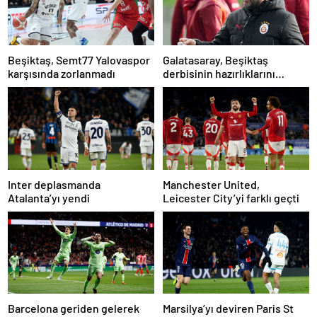
Beşiktaş, Semt77 Yalovaspor
Galatasaray, Beşiktaş
karşısında zorlanmadı
derbisinin hazırlıklarını
tamamladı
Inter deplasmanda
Manchester United,
Atalanta’yı yendi
Leicester City’yi farklı geçti
Barcelona geriden gelerek
Marsilya’yı deviren Paris St