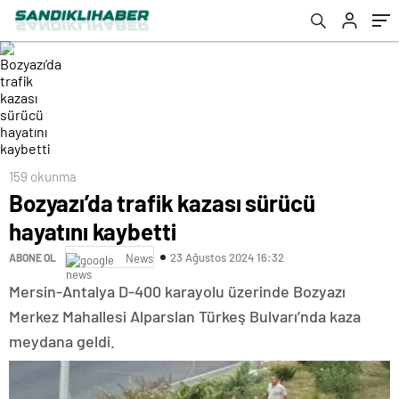
159 okunma
Bozyazı’da trafik kazası sürücü
hayatını kaybetti
23 Ağustos 2024 16:32
ABONE OL
News
Mersin-Antalya D-400 karayolu üzerinde Bozyazı
Merkez Mahallesi Alparslan Türkeş Bulvarı’nda kaza
meydana geldi.