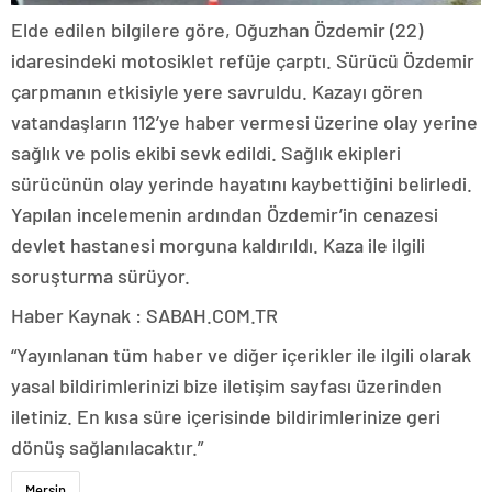
Elde edilen bilgilere göre, Oğuzhan Özdemir (22)
idaresindeki motosiklet refüje çarptı. Sürücü Özdemir
çarpmanın etkisiyle yere savruldu. Kazayı gören
vatandaşların 112’ye haber vermesi üzerine olay yerine
sağlık ve polis ekibi sevk edildi. Sağlık ekipleri
sürücünün olay yerinde hayatını kaybettiğini belirledi.
Yapılan incelemenin ardından Özdemir’in cenazesi
devlet hastanesi morguna kaldırıldı. Kaza ile ilgili
soruşturma sürüyor.
Haber Kaynak : SABAH.COM.TR
“Yayınlanan tüm haber ve diğer içerikler ile ilgili olarak
yasal bildirimlerinizi bize iletişim sayfası üzerinden
iletiniz. En kısa süre içerisinde bildirimlerinize geri
dönüş sağlanılacaktır.”
Mersin