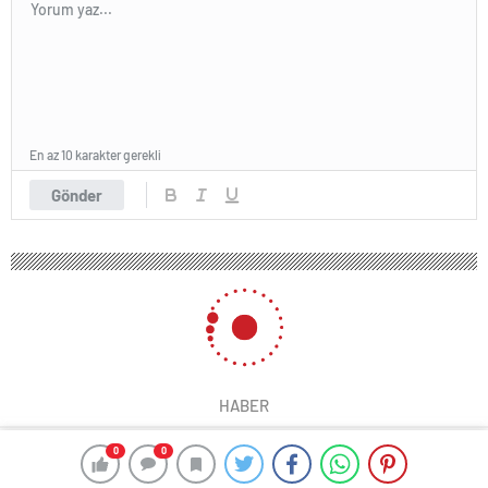
En az 10 karakter gerekli
Gönder
HABER
0
0