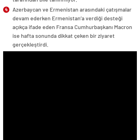
Azerbaycan ve Ermenistan arasındaki çatışmalar
devam ederken Ermenistan’a verdiği desteği
açıkça ifade eden Fransa Cumhurbaşkanı Macron
ise hafta sonunda dikkat çeken bir ziyaret
gerçekleştirdi.