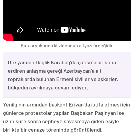
Burası yukarıda ki videonun altyazı örneğidir.
Öte yandan Dağlık Karabağ’da çatışmaları sona
erdiren anlaşma gereği Azerbaycan’a ait
topraklarda bulunan Ermeni siviller ve askerler,
bölgeden ayrılmaya devam ediyor.
Yenilginin ardından başkent Erivan’da istifa etmesi için
günlerce protestolar yapılan Başbakan Paşinyan ise
uzun süre sonra cepheye savaşmaya giden eşiyle
birlikte bir cenaze töreninde görüntülendi.