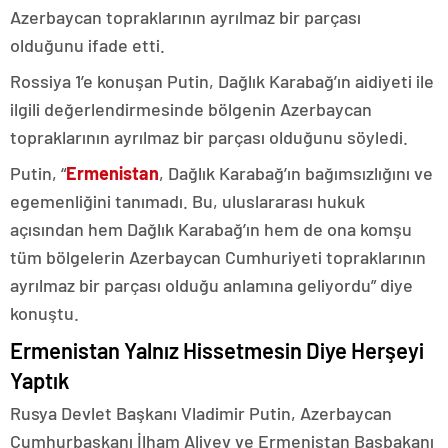
Azerbaycan topraklarının ayrılmaz bir parçası
olduğunu ifade etti.
Rossiya 1’e konuşan Putin, Dağlık Karabağ’ın aidiyeti ile
ilgili değerlendirmesinde bölgenin Azerbaycan
topraklarının ayrılmaz bir parçası olduğunu söyledi.
Putin, “
Ermenistan
, Dağlık Karabağ’ın bağımsızlığını ve
egemenliğini tanımadı. Bu, uluslararası hukuk
açısından hem Dağlık Karabağ’ın hem de ona komşu
tüm bölgelerin Azerbaycan Cumhuriyeti topraklarının
ayrılmaz bir parçası olduğu anlamına geliyordu” diye
konuştu.
Ermenistan Yalnız Hissetmesin Diye Herşeyi
Yaptık
Rusya Devlet Başkanı Vladimir Putin, Azerbaycan
Cumhurbaşkanı İlham Aliyev ve Ermenistan Başbakanı