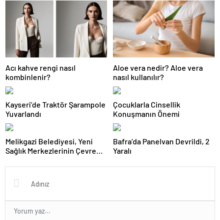
Acı kahve rengi nasıl
Aloe vera nedir? Aloe vera
kombinlenir?
nasıl kullanılır?
Kayseri’de Traktör Şarampole
Çocuklarla Cinsellik
Yuvarlandı
Konuşmanın Önemi
Melikgazi Belediyesi, Yeni
Bafra’da Panelvan Devrildi, 2
Sağlık Merkezlerinin Çevre
Yaralı
Düzenlemelerine Başladı