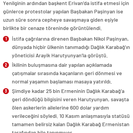
Yenilginin ardından başkent Erivan’da istifa etmesi için
günlerce protestolar yapılan Başbakan Paşinyan ise
uzun süre sonra cepheye savaşmaya giden eşiyle
birlikte bir cenaze töreninde görüntülendi.
İstifa çağrılarına direnen Başbakan Nikol Paşinyan,
dünyada hiçbir ülkenin tanımadığı Dağlık Karabağ’ın
yöneticisi Arayik Harutyunyan’la görüştü.
İkilinin buluşmasına dair yapılan açıklamada
çatışmalar sırasında kaçanların geri dönmesi ve
normal yaşamın başlaması masaya yatırıldı.
Şimdiye kadar 25 bin Ermeninin Dağlık Karabağ’a
geri döndüğü bilgisini veren Harutyunyan, savaşta
ölen askerlerin ailelerine 600 dolar yardım
verileceğini söyledi. 10 Kasım anlaşmasıyla statüsü
tamamen belirsiz kalan Dağlık Karabağ Ermenistan
tarafından bile tanınmıyor.