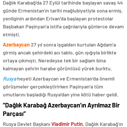
Dağlık Karabağ’da 27 Eylül tarihinde başlayan savaş 44
günde Ermenistan’ın tarihi mağlubiyetiyle sona ermiş,
yenilginin ardından Erivan’da başlayan protestolar
Başbakan Paşinyan’a istifa çağrılarıyla günlerce devam
etmişti.
Azerbaycan
27 yıl sonra işgalden kurtulan Ağdam’a
girmiş ancak şehirdeki acı tablo, gün ışığıyla birlikte
ortaya çıkmıştı. Neredeyse tek bir sağlam bina
kalmayan şehrin harabe görüntüsü yürek burktu.
Rusya
heyeti Azerbaycan ve Ermenistan’da önemli
görüşmeler gerçekleştirirken Paşinyan’a tüm
umutlarını başladığı Rusya’dan yine kötü haber geldi.
“Dağlık Karabağ Azerbaycan’ın Ayrılmaz Bir
Parçası”
Rusya Devlet Başkanı
Vladimir Putin
, Dağlık Karabağ’ın