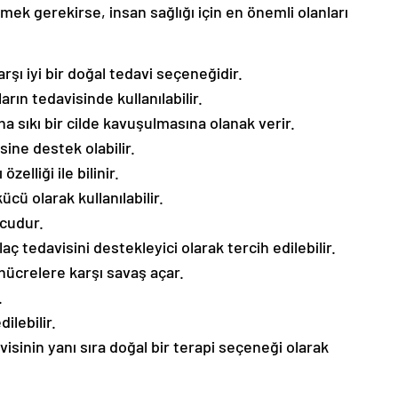
mek gerekirse, insan sağlığı için en önemli olanları
arşı iyi bir doğal tedavi seçeneğidir.
ın tedavisinde kullanılabilir.
ha sıkı bir cilde kavuşulmasına olanak verir.
sine destek olabilir.
elliği ile bilinir.
ücü olarak kullanılabilir.
cudur.
aç tedavisini destekleyici olarak tercih edilebilir.
 hücrelere karşı savaş açar.
.
dilebilir.
visinin yanı sıra doğal bir terapi seçeneği olarak