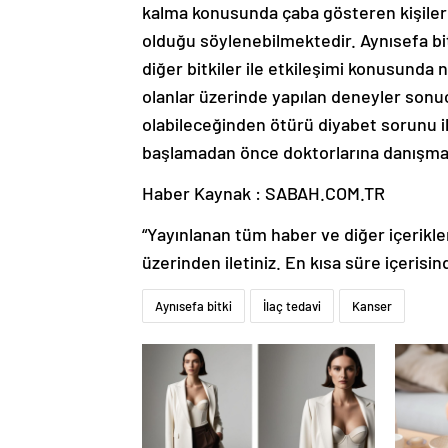
kalma konusunda çaba gösteren kişilerde
olduğu söylenebilmektedir. Aynısefa bitkis
diğer bitkiler ile etkileşimi konusund
olanlar üzerinde yapılan deneyler sonu
olabileceğinden ötürü diyabet sorunu il
başlamadan önce doktorlarına danışmal
Haber Kaynak : SABAH.COM.TR
“Yayınlanan tüm haber ve diğer içerikler i
üzerinden iletiniz. En kısa süre içerisin
Aynısefa bitki
İlaç tedavi
Kanser