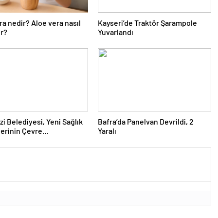
ra nedir? Aloe vera nasıl
Kayseri’de Traktör Şarampole
ır?
Yuvarlandı
zi Belediyesi, Yeni Sağlık
Bafra’da Panelvan Devrildi, 2
erinin Çevre
Yaralı
emelerine Başladı