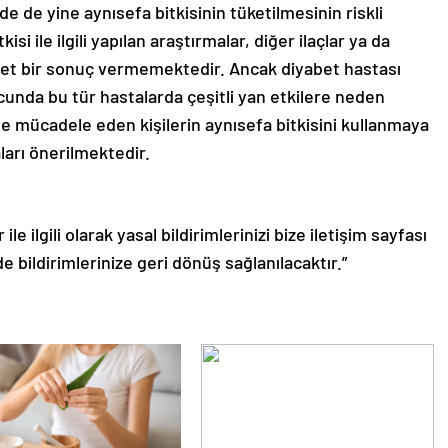
 de yine aynısefa bitkisinin tüketilmesinin riskli
i ile ilgili yapılan araştırmalar, diğer ilaçlar ya da
a net bir sonuç vermemektedir. Ancak diyabet hastası
cunda bu tür hastalarda çeşitli yan etkilere neden
e mücadele eden kişilerin aynısefa bitkisini kullanmaya
arı önerilmektedir.
le ilgili olarak yasal bildirimlerinizi bize iletişim sayfası
de bildirimlerinize geri dönüş sağlanılacaktır.”