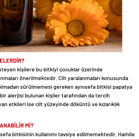
NELERDİR?
steyen kişilere bu bitkiyi çocuklar üzerinde
nmaları önerilmektedir. Cilt yaralanmaları konusunda
i olmadan sürülmemesi gereken aynısefa bitkisi papatya
bir alerjisi bulunan kişiler tarafından da tercih
yan etkileri ise cilt yüzeyinde döküntü ve kızarıklık
ANABİLİR Mİ?
efa bitkisinin kullanımı tavsiye edilmemektedir. Hamile