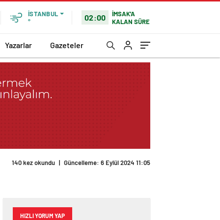
İMSAK'A
İSTANBUL
02:00
KALAN SÜRE
°
Yazarlar
Gazeteler
140 kez okundu
|
Güncelleme: 6 Eylül 2024 11:05
HIZLI YORUM YAP