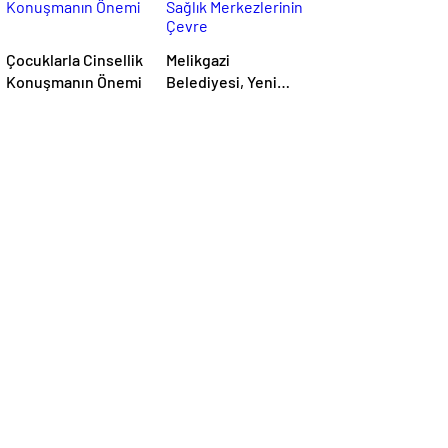
Çocuklarla Cinsellik
Melikgazi
Konuşmanın Önemi
Belediyesi, Yeni
Sağlık Merkezlerinin
Çevre
Düzenlemelerine
Başladı