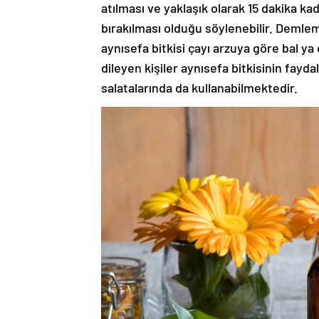
atılması ve yaklaşık olarak 15 dakika 
bırakılması olduğu söylenebilir. Demle
aynısefa bitkisi çayı arzuya göre bal ya d
dileyen kişiler aynısefa bitkisinin fayda
salatalarında da kullanabilmektedir.