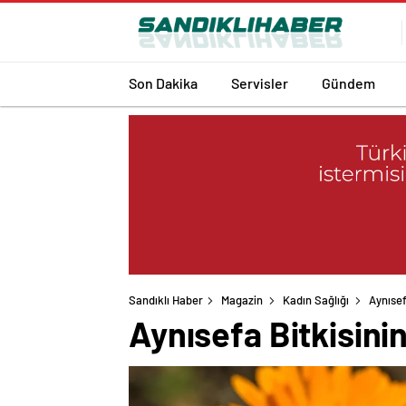
Son Dakika
Servisler
Gündem
Sandıklı Haber
Magazin
Kadın Sağlığı
Aynısef
Aynısefa Bitkisini