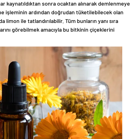
kadar kaynatıldıktan sonra ocaktan alınarak demlenmeye
me işleminin ardından doğrudan tüketilebilecek olan
a limon ile tatlandırılabilir. Tüm bunların yanı sıra
larını görebilmek amacıyla bu bitkinin çiçeklerini