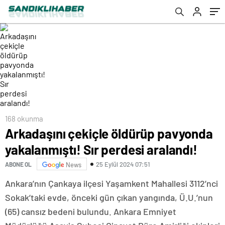
168 okunma
Arkadaşını çekiçle öldürüp pavyonda
yakalanmıştı! Sır perdesi aralandı!
25 Eylül 2024 07:51
ABONE OL
News
Ankara’nın Çankaya ilçesi Yaşamkent Mahallesi 3112’nci
Sokak’taki evde, önceki gün çıkan yangında, Ü.U.’nun
(65) cansız bedeni bulundu. Ankara Emniyet