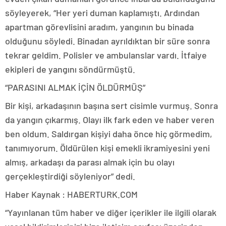
söyleyerek, “Her yeri duman kaplamıştı. Ardından
apartman görevlisini aradım, yangının bu binada
olduğunu söyledi. Binadan ayrıldıktan bir süre sonra
tekrar geldim. Polisler ve ambulanslar vardı. İtfaiye
ekipleri de yangını söndürmüştü.
“PARASINI ALMAK İÇİN ÖLDÜRMÜŞ”
Bir kişi, arkadaşının başına sert cisimle vurmuş. Sonra
da yangın çıkarmış. Olayı ilk fark eden ve haber veren
ben oldum. Saldırgan kişiyi daha önce hiç görmedim,
tanımıyorum. Öldürülen kişi emekli ikramiyesini yeni
almış, arkadaşı da parası almak için bu olayı
gerçekleştirdiği söyleniyor” dedi.
Haber Kaynak : HABERTURK.COM
“Yayınlanan tüm haber ve diğer içerikler ile ilgili olarak