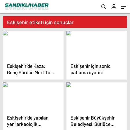
Eskişehir etiketi için sonuçlar
Eskişehir’de Kaza:
Eskişehir için sonic
Genç Sürücü Mert Top
patlama uyarısı
Hayatını Kaybetti
Eskişehir’de yapılan
Eskişehir Büyükşehir
yeni arkeolojik
Belediyesi, Sütlüce