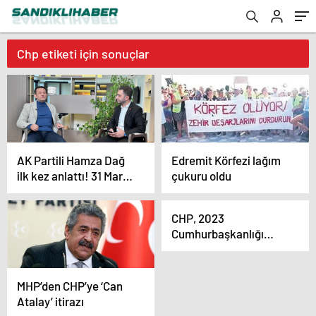
Chp etiketi için sonuçlar
AK Partili Hamza Dağ
Edremit Körfezi lağım
ilk kez anlattı! 31 Mart
çukuru oldu
seçimleri sonrası ilk
MYK’da ne oldu?
CHP, 2023
Cumhurbaşkanlığı
seçimlerinde aday
göstermediği için 7 ilde
sandık görevlisi
MHP’den CHP’ye ‘Can
bulunduramayacak
Atalay’ itirazı