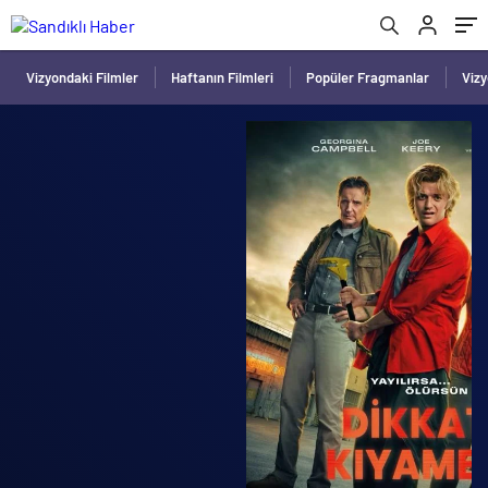
Vizyondaki Filmler
Haftanın Filmleri
Popüler Fragmanlar
Viz