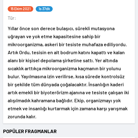
15 Ekim 2021
1s 37dk
Tür:
Yıllar önce son derece bulaşıcı, sürekli mutasyona
uğrayan ve yok etme kapasitesine sahip bir
mikroorganizma, askeri bir tesiste muhafaza ediliyordu.
Artık Ordu, tesisin en alt bodrum katını kapattı ve kalan
alanı bir kişisel depolama şirketine sattı. Yer altında
sıcaklık arttıkça mikroorganizma kaçmanın bir yolunu
bulur. Yayılmasına izin verilirse, kısa sürede kontrolsüz
bir şekilde tüm dünyada çoğalacaktır. İnsanlığın kaderi
artık emekli bir biyoterörizm ajanına ve tesiste çalışan iki
alışılmadık kahramana bağlıdır. Ekip, organizmayı yok
etmek ve insanlığı kurtarmak için zamana karşı yarışmak
zorunda kalır.
POPÜLER FRAGMANLAR