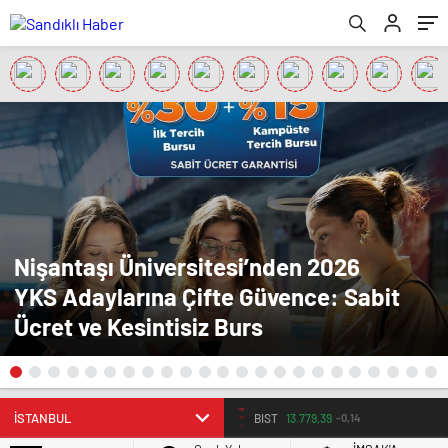
Nişantaşı Üniversitesi’nden 2026
YKS Adaylarına Çifte Güvence: Sabit
Ücret ve Kesintisiz Burs
BIST
13.779,39
-0,14