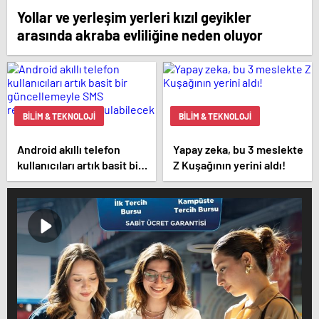
Yollar ve yerleşim yerleri kızıl geyikler
arasında akraba evliliğine neden oluyor
BILIM & TEKNOLOJI
BILIM & TEKNOLOJI
Android akıllı telefon
Yapay zeka, bu 3 meslekte
kullanıcıları artık basit bir
Z Kuşağının yerini aldı!
güncellemeyle SMS
reklamlarından
kurtulabilecek