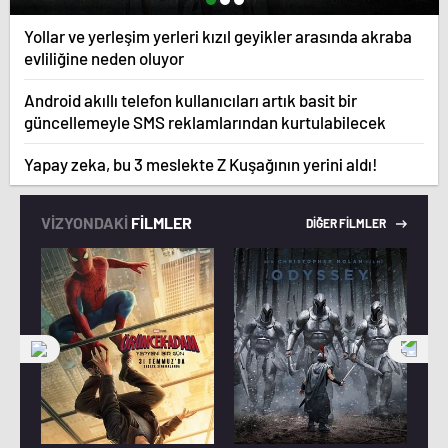
Yollar ve yerleşim yerleri kızıl geyikler arasında akraba
evliliğine neden oluyor
Android akıllı telefon kullanıcıları artık basit bir
güncellemeyle SMS reklamlarından kurtulabilecek
Yapay zeka, bu 3 meslekte Z Kuşağının yerini aldı!
VİZYONDAKİ
FİLMLER
DİĞER FİLMLER