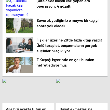
Çatalca’da kaçak kazı yapanlara
operasyon: 4 gözaltı
Severek yediğimiz o meyve birkaç yıl
sonra yok olacak
İlişkiler üzerine 20’de fazla kitap yazdı!
Ünlü terapist, boşanmaların gerçek
suçlularını açıklıyor
Z Kuşağı işyerinde en çok bundan
nefret ediyormuş
Aile bizi ayakta tutan en
Bayat ekmekleri ne