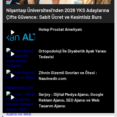
Nişantaşı Üniversitesi’nden 2026 YKS Adaylarına
Çifte Güvence: Sabit Ücret ve Kesintisiz Burs
Holep Prostat Ameliyatı
Ortopodoloji İle Diyabetik Ayak Yarası
Tedavisi
Zihnin Gizemli Sınırları ve Ötesi :
Nasılnedir.com
Serjoy : Dijital Medya Ajansı, Google
Reklam Ajansı, SEO Ajansı ve Web
Tasarım Ajansı