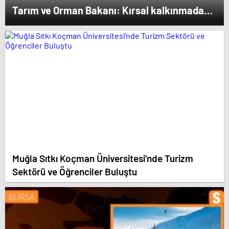
Tarım ve Orman Bakanı: Kırsal kalkınmada
gençlere ve kadınlara pozitif ayrımcılık
yapıyoruz
Muğla Sıtkı Koçman Üniversitesi’nde Turizm
Sektörü ve Öğrenciler Buluştu