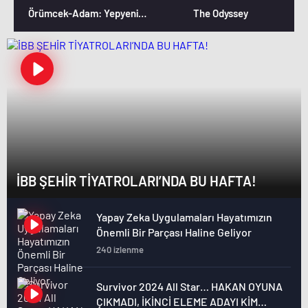
Örümcek-Adam: Yepyeni Bir Gün
The Odyssey
İBB ŞEHİR TİYATROLARI’NDA BU HAFTA!
Yapay Zeka Uygulamaları Hayatımızın
Önemli Bir Parçası Haline Geliyor
240 izlenme
Survivor 2024 All Star… HAKAN OYUNA
ÇIKMADI, İKİNCİ ELEME ADAYI KİM