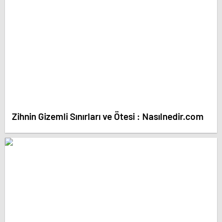
Zihnin Gizemli Sınırları ve Ötesi : Nasılnedir.com