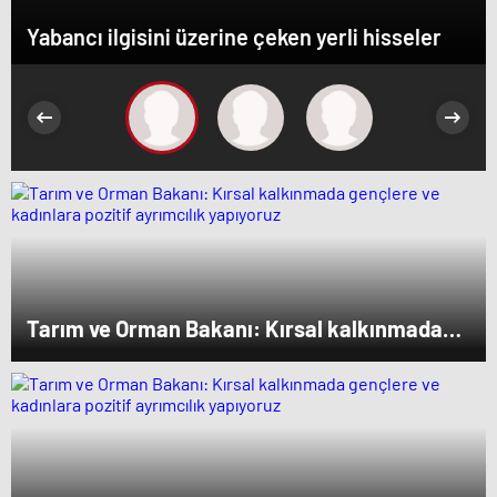
Yabancı ilgisini üzerine çeken yerli hisseler
Tarım ve Orman Bakanı: Kırsal kalkınmada
gençlere ve kadınlara pozitif ayrımcılık
yapıyoruz